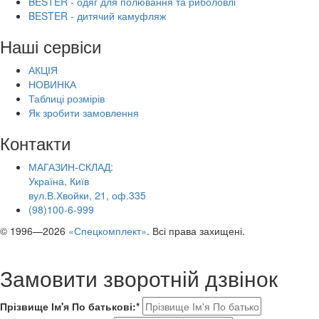
BESTER - одяг для полювання та риболовлі
BESTER - дитячий камуфляж
Наші сервіси
АКЦІЯ
НОВИНКА
Таблиці розмірів
Як зробити замовлення
Контакти
МАГАЗИН-СКЛАД:
Україна, Київ
вул.В.Хвойки, 21, оф.335
(98)100-6-999
© 1996—2026
«Спецкомплект»
. Всі права захищені.
Замовити зворотній дзвінок
Прізвище Ім'я По батькові:*