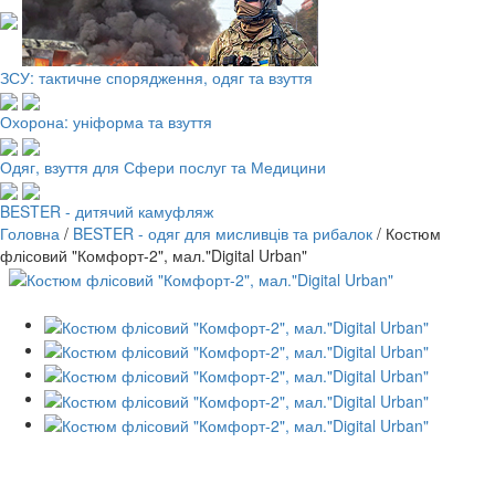
ЗСУ: тактичне спорядження, одяг та взуття
Охорона: уніформа та взуття
Одяг, взуття для Сфери послуг та Медицини
BESTER - дитячий камуфляж
Головна
/
BESTER - одяг для мисливців та рибалок
/
Костюм
флісовий "Комфорт-2", мал."Digital Urban"