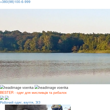
+380(98)100-6-999
BESTER - одяг для мисливців та рибалок
Робочий одяг, взуття, ЗІЗ