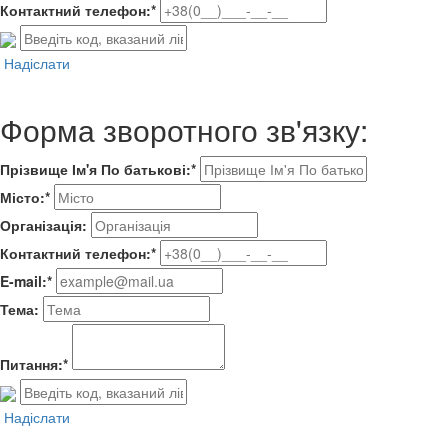
Контактний телефон:*
Надіслати
Форма зворотного зв'язку:
Прізвище Ім'я По батькові:*
Місто:*
Організація:
Контактний телефон:*
E-mail:*
Тема:
Питання:*
Надіслати