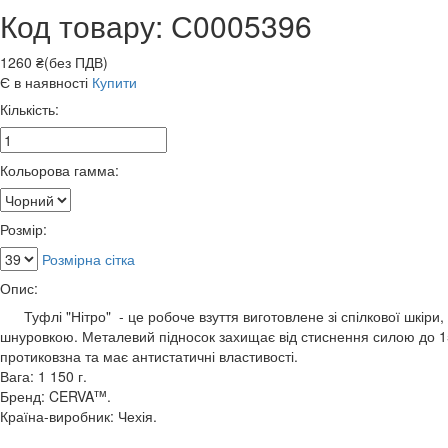
Код товару: С0005396
1260 ₴(без ПДВ)
Є в наявності
Купити
Кількість:
Кольорова гамма:
Розмір:
Розмірна сітка
Опис:
Туфлі "Нітро" - це робоче взуття виготовлене зі спілкової шкіри, 
шнуровкою. Металевий підносок захищає від стиснення силою до 15 
протиковзна та має антистатичні властивості.
Вага: 1 150 г.
тм
Бренд: CERVA
.
Країна-виробник: Чехія.