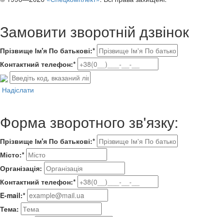
Замовити зворотній дзвінок
Прізвище Ім'я По батькові:*
Контактний телефон:*
Надіслати
Форма зворотного зв'язку:
Прізвище Ім'я По батькові:*
Місто:*
Організація:
Контактний телефон:*
E-mail:*
Тема: