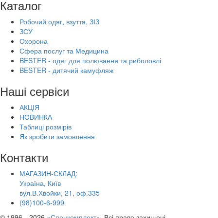
Каталог
Робочий одяг, взуття, ЗІЗ
ЗСУ
Охорона
Сфера послуг та Медицина
BESTER - одяг для полювання та риболовлі
BESTER - дитячий камуфляж
Наші сервіси
АКЦІЯ
НОВИНКА
Таблиці розмірів
Як зробити замовлення
Контакти
МАГАЗИН-СКЛАД:
Україна, Київ
вул.В.Хвойки, 21, оф.335
(98)100-6-999
© 1996—2026
«Спецкомплект»
. Всі права захищені.