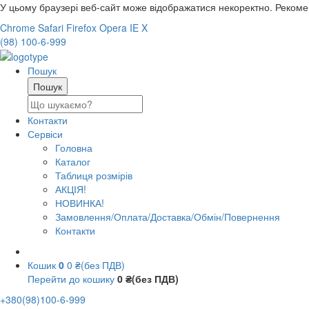
У цьому браузері веб-сайт може відображатися некоректно. Реком
Chrome
Safari
Firefox
Opera
IE
X
(98) 100-6-999
Пошук
Контакти
Сервіси
Головна
Каталог
Таблиця розмірів
АКЦІЯ!
НОВИНКА!
Замовлення/Оплата/Доставка/Обмін/Повернення
Контакти
Кошик
0
0 ₴(без ПДВ)
Перейти до кошику
0 ₴(без ПДВ)
+380(98)100-6-999