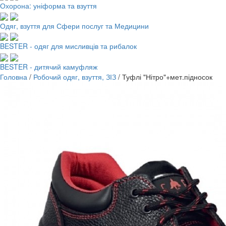
Охорона: уніформа та взуття
Одяг, взуття для Сфери послуг та Медицини
BESTER - одяг для мисливців та рибалок
BESTER - дитячий камуфляж
Головна
/
Робочий одяг, взуття, ЗІЗ
/
Туфлі "Нітро"+мет.підносок