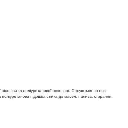
 підошви та поліуретанової основної. Фіксуються на нозі
 поліуретанова підошва стійка до масел, палива, стирання,