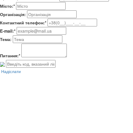
Місто:*
Організація:
Контактний телефон:*
E-mail:*
Тема:
Питання:*
Надіслати