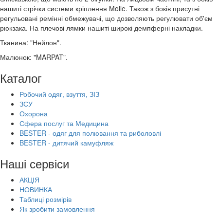
нашиті стрічки системи кріплення Molle. Також з боків присутні
регульовані ремінні обмежувачі, що дозволяють регулювати об'єм
рюкзака. На плечові лямки нашиті широкі демпферні накладки.
Тканина: "Нейлон".
Малюнок: "MARPAT".
Каталог
Робочий одяг, взуття, ЗІЗ
ЗСУ
Охорона
Сфера послуг та Медицина
BESTER - одяг для полювання та риболовлі
BESTER - дитячий камуфляж
Наші сервіси
АКЦІЯ
НОВИНКА
Таблиці розмірів
Як зробити замовлення