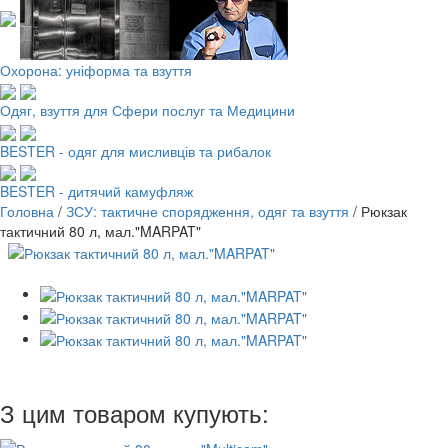
Охорона: уніформа та взуття
Одяг, взуття для Сфери послуг та Медицини
BESTER - одяг для мисливців та рибалок
BESTER - дитячий камуфляж
Головна
/
ЗСУ: тактичне спорядження, одяг та взуття
/
Рюкзак
тактичний 80 л, мал."MARPAT"
З цим товаром купують: