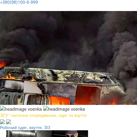
+380(98)100-6-999
ЗСУ: тактичне спорядження, одяг та взуття
Робочий одяг, взуття, ЗІЗ