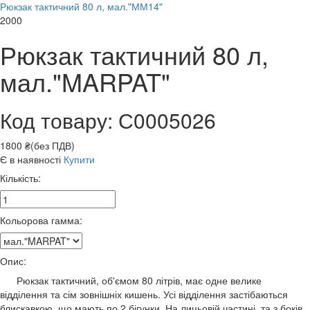
Рюкзак тактичний 80 л, мал."ММ14"
2000
Рюкзак тактичний 80 л,
мал."MARPAT"
Код товару: С0005026
1800 ₴(без ПДВ)
Є в наявності
Купити
Кількість:
Кольорова гамма:
Опис:
Рюкзак тактичний, об'ємом 80 літрів, має одне велике
відділення та сім зовнішніх кишень. Усі відділення застібаються
блискавкою, що мають по 2 бігунки. На лицьовій частині, та з боків