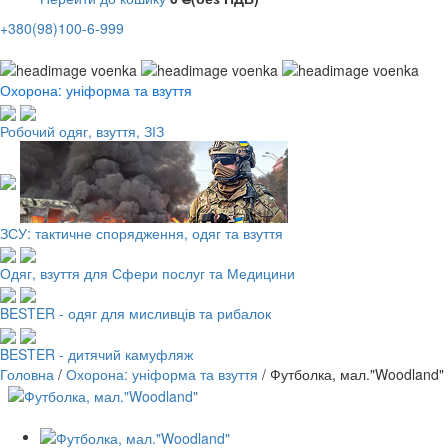
+380(98)100-6-999
Охорона: уніформа та взуття
Робочий одяг, взуття, ЗІЗ
ЗСУ: тактичне спорядження, одяг та взуття
Одяг, взуття для Сфери послуг та Медицини
BESTER - одяг для мисливців та рибалок
BESTER - дитячий камуфляж
Головна
/
Охорона: уніформа та взуття
/
Футболка, мал."Woodland"