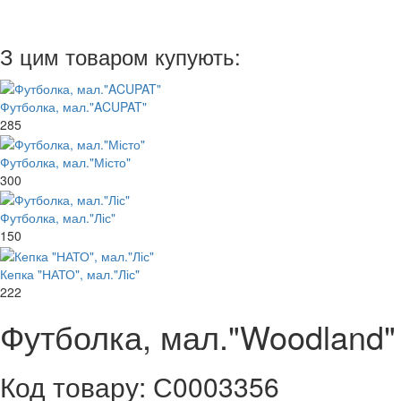
З цим товаром купують:
Футболка, мал."ACUPAT"
285
Футболка, мал."Місто"
300
Футболка, мал."Ліс"
150
Кепка "НАТО", мал."Ліс"
222
Футболка, мал."Woodland"
Код товару: С0003356