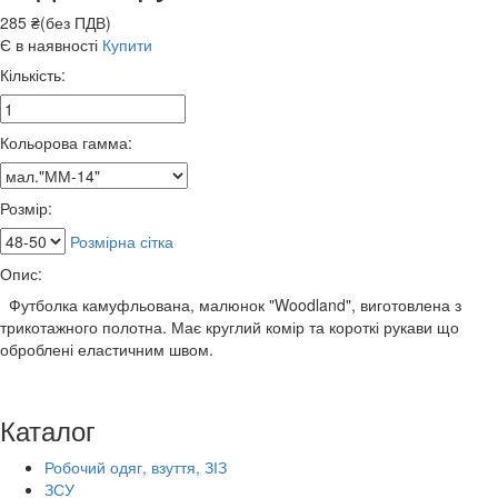
285 ₴(без ПДВ)
Є в наявності
Купити
Кількість:
Кольорова гамма:
Розмір:
Розмірна сітка
Опис:
Футболка камуфльована, малюнок "Woodland", виготовлена з
трикотажного полотна. Має круглий комір та короткі рукави що
оброблені еластичним швом.
Каталог
Робочий одяг, взуття, ЗІЗ
ЗСУ