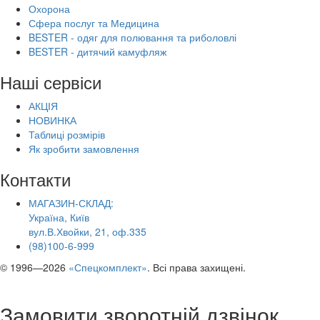
Охорона
Сфера послуг та Медицина
BESTER - одяг для полювання та риболовлі
BESTER - дитячий камуфляж
Наші сервіси
АКЦІЯ
НОВИНКА
Таблиці розмірів
Як зробити замовлення
Контакти
МАГАЗИН-СКЛАД:
Україна, Київ
вул.В.Хвойки, 21, оф.335
(98)100-6-999
© 1996—2026
«Спецкомплект»
. Всі права захищені.
Замовити зворотній дзвінок