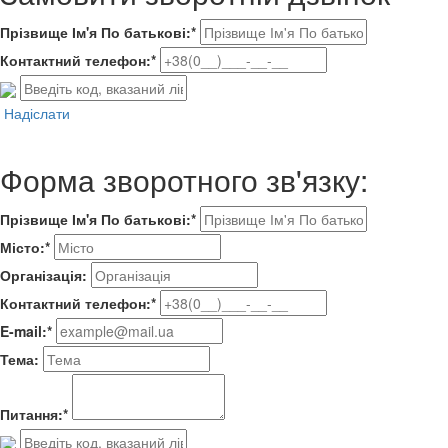
Прізвище Ім'я По батькові:*
Контактний телефон:*
Надіслати
Форма зворотного зв'язку:
Прізвище Ім'я По батькові:*
Місто:*
Організація:
Контактний телефон:*
E-mail:*
Тема:
Питання:*