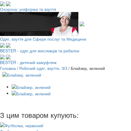
Охорона: уніформа та взуття
Одяг, взуття для Сфери послуг та Медицини
BESTER - одяг для мисливців та рибалок
BESTER - дитячий камуфляж
Головна
/
Робочий одяг, взуття, ЗІЗ
/
Блайзер, зелений
З цим товаром купують: