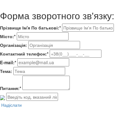
Форма зворотного зв'язку:
Прізвище Ім'я По батькові:*
Місто:*
Організація:
Контактний телефон:*
E-mail:*
Тема:
Питання:*
Надіслати