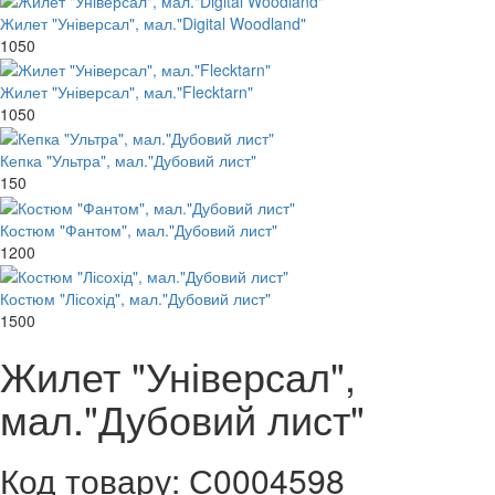
Жилет "Універсал", мал."Digital Woodland"
1050
Жилет "Універсал", мал."Flecktarn"
1050
Кепка "Ультра", мал."Дубовий лист"
150
Костюм "Фантом", мал."Дубовий лист"
1200
Костюм "Лісохід", мал."Дубовий лист"
1500
Жилет "Універсал",
мал."Дубовий лист"
Код товару: С0004598