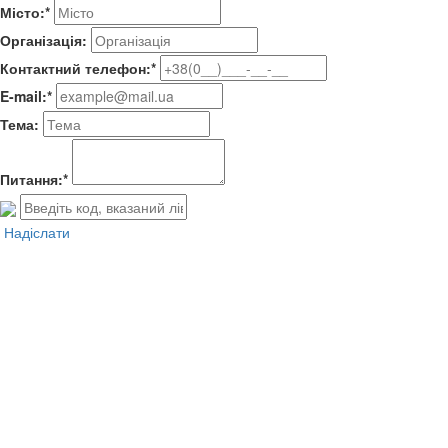
Місто:*
Організація:
Контактний телефон:*
E-mail:*
Тема:
Питання:*
Надіслати