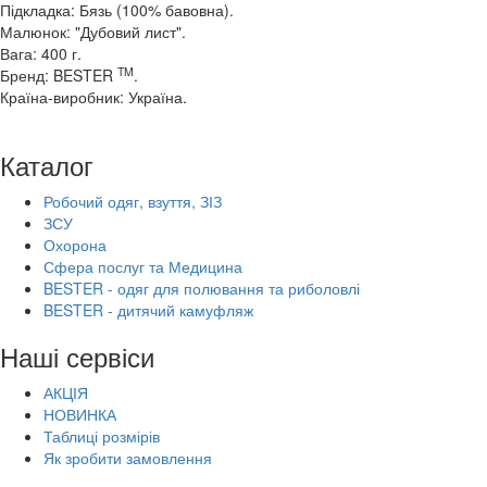
Підкладка: Бязь (100% бавовна).
Малюнок: "Дубовий лист".
Вага: 400 г.
TM
Бренд: BESTER
.
Країна-виробник: Україна.
Каталог
Робочий одяг, взуття, ЗІЗ
ЗСУ
Охорона
Сфера послуг та Медицина
BESTER - одяг для полювання та риболовлі
BESTER - дитячий камуфляж
Наші сервіси
АКЦІЯ
НОВИНКА
Таблиці розмірів
Як зробити замовлення