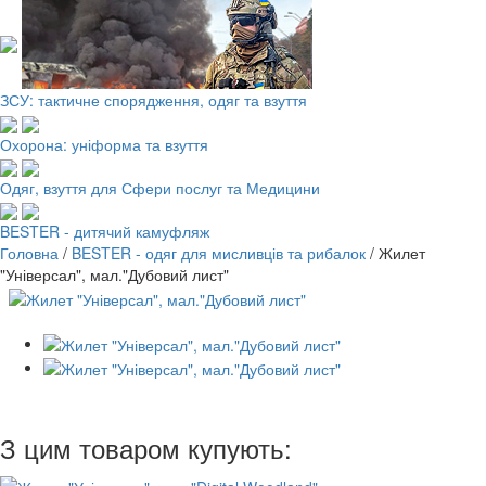
ЗСУ: тактичне спорядження, одяг та взуття
Охорона: уніформа та взуття
Одяг, взуття для Сфери послуг та Медицини
BESTER - дитячий камуфляж
Головна
/
BESTER - одяг для мисливців та рибалок
/
Жилет
"Універсал", мал."Дубовий лист"
З цим товаром купують: