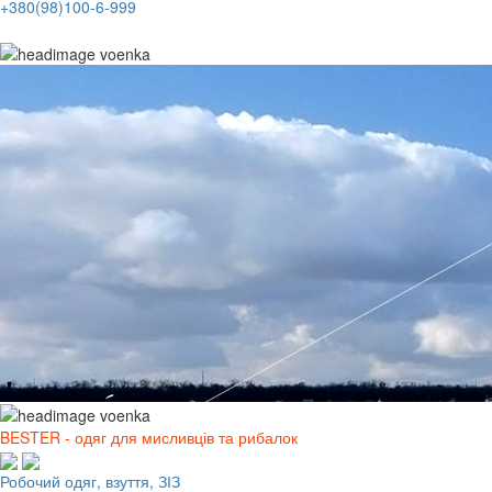
+380(98)100-6-999
BESTER - одяг для мисливців та рибалок
Робочий одяг, взуття, ЗІЗ