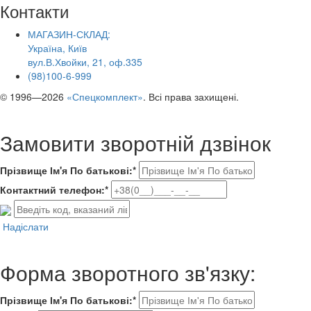
Контакти
МАГАЗИН-СКЛАД:
Україна, Київ
вул.В.Хвойки, 21, оф.335
(98)100-6-999
© 1996—2026
«Спецкомплект»
. Всі права захищені.
Замовити зворотній дзвінок
Прізвище Ім'я По батькові:*
Контактний телефон:*
Надіслати
Форма зворотного зв'язку:
Прізвище Ім'я По батькові:*