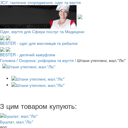
ЗСУ: тактичне спорядження, одяг та взуття
Одяг, взуття для Сфери послуг та Медицини
BESTER - одяг для мисливців та рибалок
BESTER - дитячий камуфляж
Головна
/
Охорона: уніформа та взуття
/
Штани утеплені, мал."Ліс"
З цим товаром купують:
Бушлат, мал."Ліс"
900