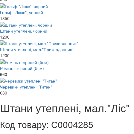
Гольф "Люкс", чорний
1350
Штани утеплені, чорний
1200
Штани утеплені, мал."Прикордонник"
1200
Ремінь шкіряний (5см)
660
Черевики утеплені "Титан"
630
Штани утеплені, мал."Ліс"
Код товару: С0004285