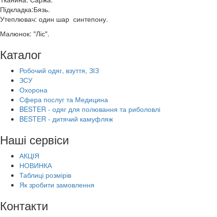
Підкладка:Бязь.
Утеплювач: один шар синтепону.
Малюнок: "Ліс".
Каталог
Робочий одяг, взуття, ЗІЗ
ЗСУ
Охорона
Сфера послуг та Медицина
BESTER - одяг для полювання та риболовлі
BESTER - дитячий камуфляж
Наші сервіси
АКЦІЯ
НОВИНКА
Таблиці розмірів
Як зробити замовлення
Контакти