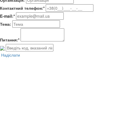
Організація:
Контактний телефон:*
E-mail:*
Тема:
Питання:*
Надіслати