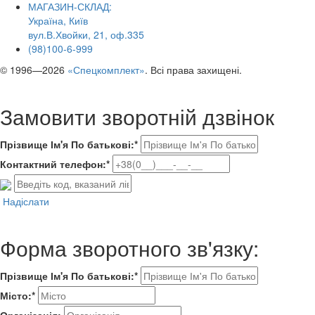
МАГАЗИН-СКЛАД:
Україна, Київ
вул.В.Хвойки, 21, оф.335
(98)100-6-999
© 1996—2026
«Спецкомплект»
. Всі права захищені.
Замовити зворотній дзвінок
Прізвище Ім'я По батькові:*
Контактний телефон:*
Надіслати
Форма зворотного зв'язку:
Прізвище Ім'я По батькові:*
Місто:*