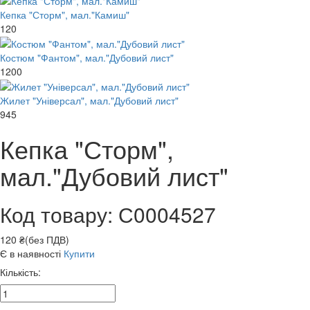
Кепка "Сторм", мал."Камиш"
120
Костюм "Фантом", мал."Дубовий лист"
1200
Жилет "Універсал", мал."Дубовий лист"
945
Кепка "Сторм",
мал."Дубовий лист"
Код товару: С0004527
120 ₴(без ПДВ)
Є в наявності
Купити
Кількість: