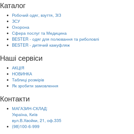
Каталог
Робочий одяг, взуття, ЗІЗ
ЗСУ
Охорона
Сфера послуг та Медицина
BESTER - одяг для полювання та риболовлі
BESTER - дитячий камуфляж
Наші сервіси
АКЦІЯ
НОВИНКА
Таблиці розмірів
Як зробити замовлення
Контакти
МАГАЗИН-СКЛАД:
Україна, Київ
вул.В.Хвойки, 21, оф.335
(98)100-6-999