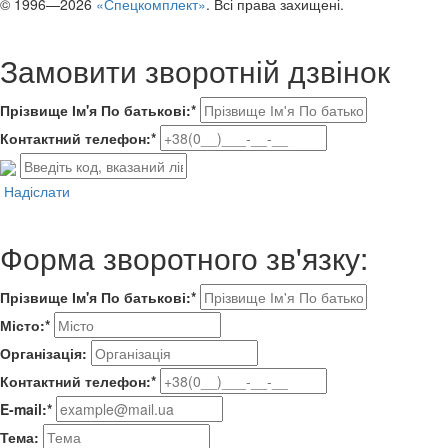
© 1996—2026
«Спецкомплект»
. Всі права захищені.
Замовити зворотній дзвінок
Прізвище Ім'я По батькові:*
Контактний телефон:*
Надіслати
Форма зворотного зв'язку:
Прізвище Ім'я По батькові:*
Місто:*
Організація:
Контактний телефон:*
E-mail:*
Тема: