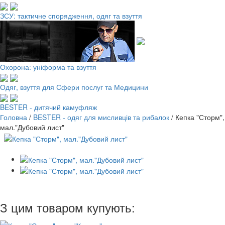
ЗСУ: тактичне спорядження, одяг та взуття
Охорона: уніформа та взуття
Одяг, взуття для Сфери послуг та Медицини
BESTER - дитячий камуфляж
Головна
/
BESTER - одяг для мисливців та рибалок
/
Кепка "Сторм",
мал."Дубовий лист"
З цим товаром купують: