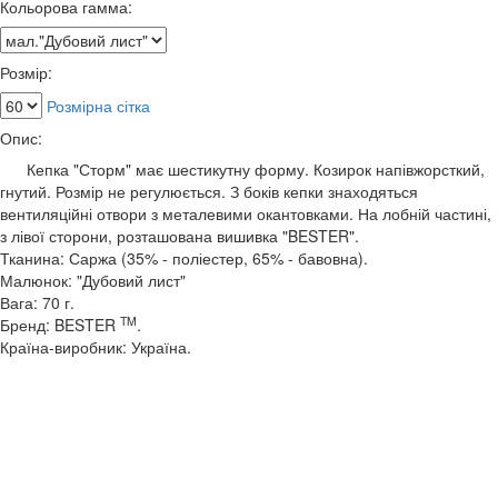
Кольорова гамма:
Розмір:
Розмірна сітка
Опис:
Кепка "Сторм" має шестикутну форму. Козирок напівжорсткий,
гнутий. Розмір не регулюється. З боків кепки знаходяться
вентиляційні отвори з металевими окантовками. На лобній частині,
з лівої сторони, розташована вишивка "BESTER".
Тканина: Саржа (35% - поліестер, 65% - бавовна).
Малюнок: "Дубовий лист"
Вага: 70 г.
TM
Бренд: BESTER
.
Країна-виробник: Україна.