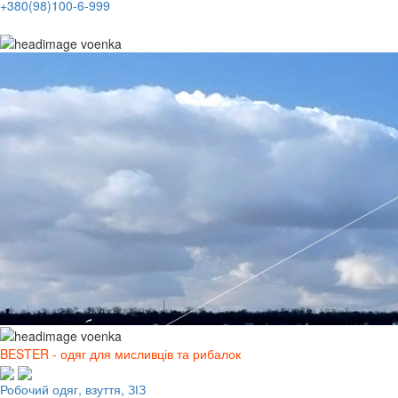
+380(98)100-6-999
BESTER - одяг для мисливців та рибалок
Робочий одяг, взуття, ЗІЗ