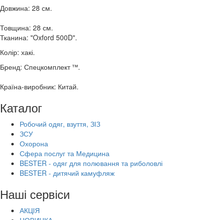
Довжина: 28 см.
Товщина: 28 см.
Тканина: "Oxford 500D".
Колір: хакі.
тм
Бренд: Спецкомплект
.
Країна-виробник: Китай.
Каталог
Робочий одяг, взуття, ЗІЗ
ЗСУ
Охорона
Сфера послуг та Медицина
BESTER - одяг для полювання та риболовлі
BESTER - дитячий камуфляж
Наші сервіси
АКЦІЯ
НОВИНКА