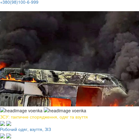
+380(98)100-6-999
ЗСУ: тактичне спорядження, одяг та взуття
Робочий одяг, взуття, ЗІЗ