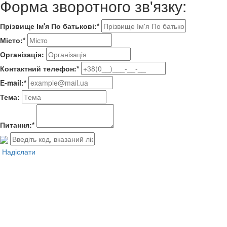
Форма зворотного зв'язку:
Прізвище Ім'я По батькові:*
Місто:*
Організація:
Контактний телефон:*
E-mail:*
Тема:
Питання:*
Надіслати