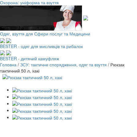
Охорона: уніформа та взуття
Одяг, взуття для Сфери послуг та Медицини
BESTER - одяг для мисливців та рибалок
BESTER - дитячий камуфляж
Головна
/
ЗСУ: тактичне спорядження, одяг та взуття
/
Рюкзак
тактичний 50 л, хакі