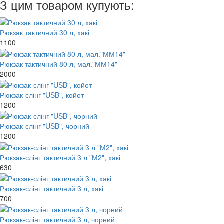
З цим товаром купують:
Рюкзак тактичний 30 л, хакі
1100
Рюкзак тактичний 80 л, мал."ММ14"
2000
Рюкзак-слінг "USB", койот
1200
Рюкзак-слінг "USB", чорний
1200
Рюкзак-слінг тактичний 3 л "М2", хакі
630
Рюкзак-слінг тактичний 3 л, хакі
700
Рюкзак-слінг тактичний 3 л, чорний