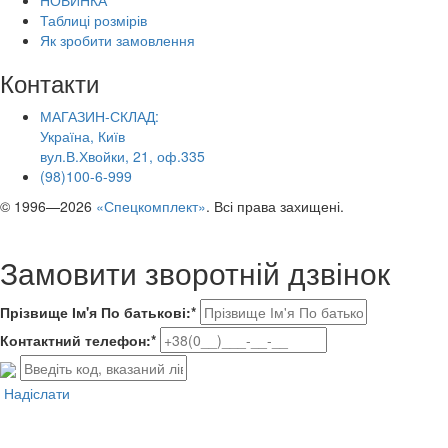
Таблиці розмірів
Як зробити замовлення
Контакти
МАГАЗИН-СКЛАД:
Україна, Київ
вул.В.Хвойки, 21, оф.335
(98)100-6-999
© 1996—2026
«Спецкомплект»
. Всі права захищені.
Замовити зворотній дзвінок
Прізвище Ім'я По батькові:*
Контактний телефон:*
Надіслати