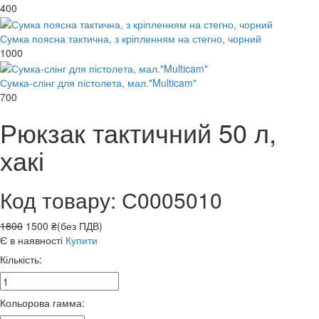
400
Сумка поясна тактична, з кріпленням на стегно, чорний
1000
Сумка-слінг для пістолета, мал."Multicam"
700
Рюкзак тактичний 50 л,
хакі
Код товару: С0005010
1800
1500 ₴(без ПДВ)
Є в наявності
Купити
Кількість:
Кольорова гамма: