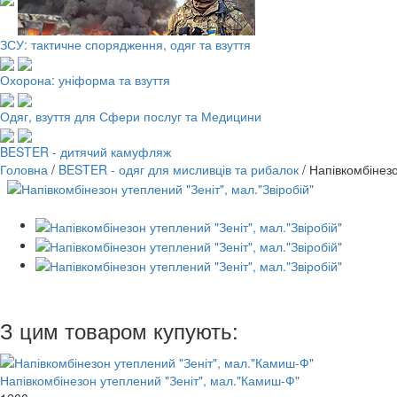
ЗСУ: тактичне спорядження, одяг та взуття
Охорона: уніформа та взуття
Одяг, взуття для Сфери послуг та Медицини
BESTER - дитячий камуфляж
Головна
/
BESTER - одяг для мисливців та рибалок
/
Напівкомбінезо
З цим товаром купують:
Напівкомбінезон утеплений "Зеніт", мал."Камиш-Ф"