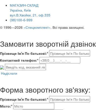
МАГАЗИН-СКЛАД:
Україна, Київ
вул.В.Хвойки, 21, оф.335
(98)100-6-999
© 1996—2026
«Спецкомплект»
. Всі права захищені.
Замовити зворотній дзвінок
Прізвище Ім'я По батькові:*
Контактний телефон:*
Надіслати
Форма зворотного зв'язку:
Прізвище Ім'я По батькові:*
Місто:*