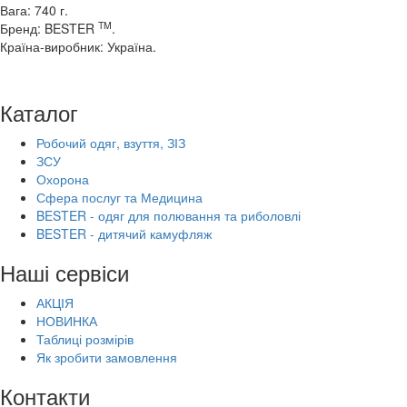
Вага: 740 г.
TM
Бренд: BESTER
.
Країна-виробник: Україна.
Каталог
Робочий одяг, взуття, ЗІЗ
ЗСУ
Охорона
Сфера послуг та Медицина
BESTER - одяг для полювання та риболовлі
BESTER - дитячий камуфляж
Наші сервіси
АКЦІЯ
НОВИНКА
Таблиці розмірів
Як зробити замовлення
Контакти