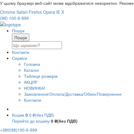
У цьому браузері веб-сайт може відображатися некоректно. Реком
Chrome
Safari
Firefox
Opera
IE
X
(98) 100-6-999
Пошук
Контакти
Сервіси
Головна
Каталог
Таблиця розмірів
АКЦІЯ!
НОВИНКА!
Замовлення/Оплата/Доставка/Обмін/Повернення
Контакти
Кошик
0
0 ₴(без ПДВ)
Перейти до кошику
0 ₴(без ПДВ)
+380(98)100-6-999