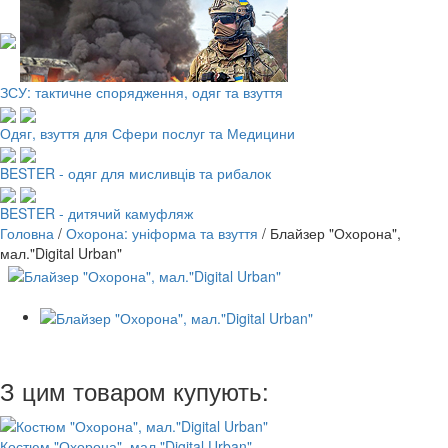
ЗСУ: тактичне спорядження, одяг та взуття
Одяг, взуття для Сфери послуг та Медицини
BESTER - одяг для мисливців та рибалок
BESTER - дитячий камуфляж
Головна
/
Охорона: уніформа та взуття
/
Блайзер "Охорона",
мал."Digital Urban"
З цим товаром купують:
Костюм "Охорона", мал."Digital Urban"