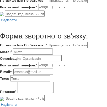
Прізвище Ім'я По батькові:*
Контактний телефон:*
Надіслати
Форма зворотного зв'язку:
Прізвище Ім'я По батькові:*
Місто:*
Організація:
Контактний телефон:*
E-mail:*
Тема:
Питання:*
Надіслати