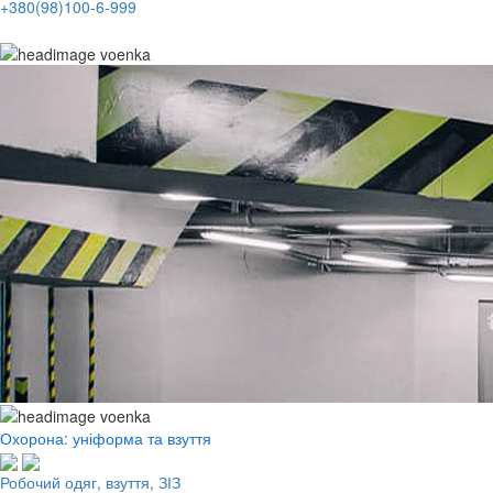
+380(98)100-6-999
Охорона: уніформа та взуття
Робочий одяг, взуття, ЗІЗ