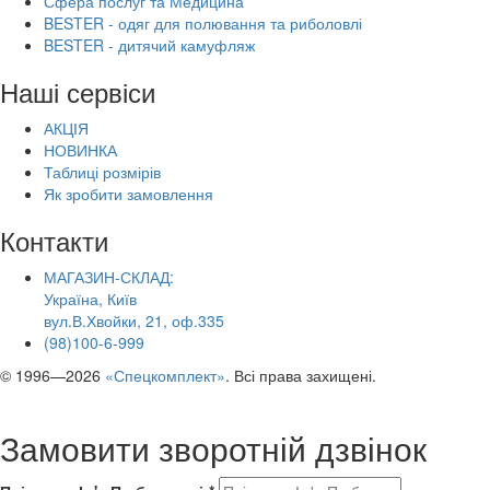
Сфера послуг та Медицина
BESTER - одяг для полювання та риболовлі
BESTER - дитячий камуфляж
Наші сервіси
АКЦІЯ
НОВИНКА
Таблиці розмірів
Як зробити замовлення
Контакти
МАГАЗИН-СКЛАД:
Україна, Київ
вул.В.Хвойки, 21, оф.335
(98)100-6-999
© 1996—2026
«Спецкомплект»
. Всі права захищені.
Замовити зворотній дзвінок