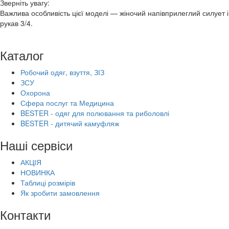
Зверніть увагу:
Важлива особливість цієї моделі — жіночий напівприлеглий силует і
рукав 3/4.
Каталог
Робочий одяг, взуття, ЗІЗ
ЗСУ
Охорона
Сфера послуг та Медицина
BESTER - одяг для полювання та риболовлі
BESTER - дитячий камуфляж
Наші сервіси
АКЦІЯ
НОВИНКА
Таблиці розмірів
Як зробити замовлення
Контакти