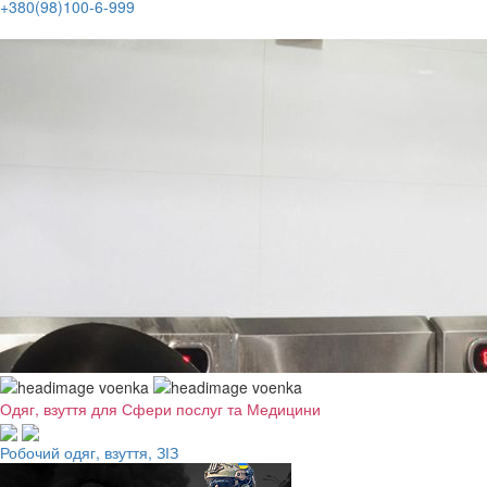
+380(98)100-6-999
Одяг, взуття для Сфери послуг та Медицини
Робочий одяг, взуття, ЗІЗ