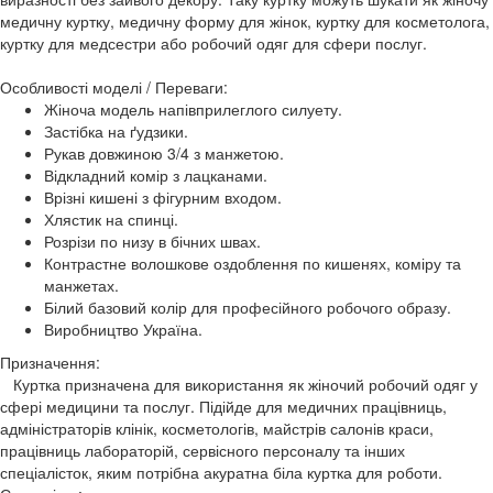
медичну куртку, медичну форму для жінок, куртку для косметолога,
куртку для медсестри або робочий одяг для сфери послуг.
Особливості моделі / Переваги:
Жіноча модель напівприлеглого силуету.
Застібка на ґудзики.
Рукав довжиною 3/4 з манжетою.
Відкладний комір з лацканами.
Врізні кишені з фігурним входом.
Хлястик на спинці.
Розрізи по низу в бічних швах.
Контрастне волошкове оздоблення по кишенях, коміру та
манжетах.
Білий базовий колір для професійного робочого образу.
Виробництво Україна.
Призначення:
Куртка призначена для використання як жіночий робочий одяг у
сфері медицини та послуг. Підійде для медичних працівниць,
адміністраторів клінік, косметологів, майстрів салонів краси,
працівниць лабораторій, сервісного персоналу та інших
спеціалісток, яким потрібна акуратна біла куртка для роботи.