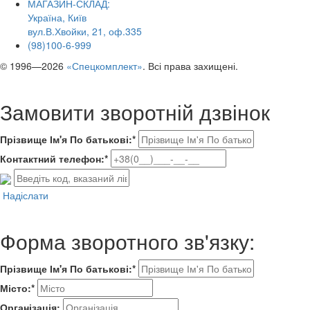
МАГАЗИН-СКЛАД:
Україна, Київ
вул.В.Хвойки, 21, оф.335
(98)100-6-999
© 1996—2026
«Спецкомплект»
. Всі права захищені.
Замовити зворотній дзвінок
Прізвище Ім'я По батькові:*
Контактний телефон:*
Надіслати
Форма зворотного зв'язку:
Прізвище Ім'я По батькові:*
Місто:*
Організація: