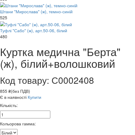
Штани "Мирослава" (ж), темно-синій
525
Туфлі "Сабо" (ж), арт.50-06, білий
480
Куртка медична "Берта"
(ж), білий+волошковий
Код товару: С0002408
855 ₴(без ПДВ)
Є в наявності
Купити
Кількість:
Кольорова гамма: