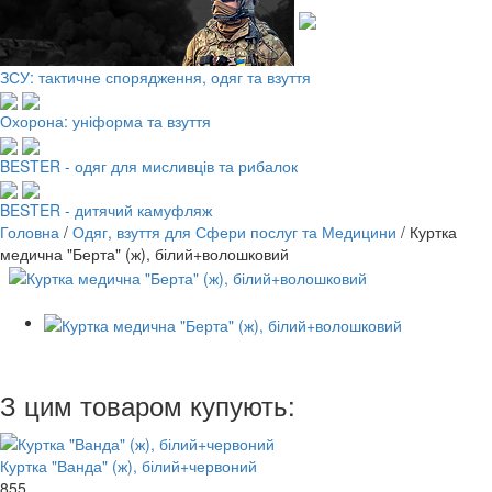
ЗСУ: тактичне спорядження, одяг та взуття
Охорона: уніформа та взуття
BESTER - одяг для мисливців та рибалок
BESTER - дитячий камуфляж
Головна
/
Одяг, взуття для Сфери послуг та Медицини
/
Куртка
медична "Берта" (ж), білий+волошковий
З цим товаром купують:
Куртка "Ванда" (ж), білий+червоний
855