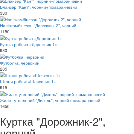
Блайзер "Кант", чорний+помаранчевий
330
Напівкомбінезон "Дорожник-2", чорний
1150
Куртка робоча «Дорожник-1»
930
Футболка, червоний
285
Штани робочі «Шляховик-1»
915
Жилет утеплений "Дизель", чорний+помаранчевий
1650
Куртка "Дорожник-2",
чорний