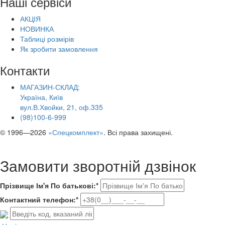
Наші сервіси
АКЦІЯ
НОВИНКА
Таблиці розмірів
Як зробити замовлення
Контакти
МАГАЗИН-СКЛАД:
Україна, Київ
вул.В.Хвойки, 21, оф.335
(98)100-6-999
© 1996—2026
«Спецкомплект»
. Всі права захищені.
Замовити зворотній дзвінок
Прізвище Ім'я По батькові:*
Контактний телефон:*