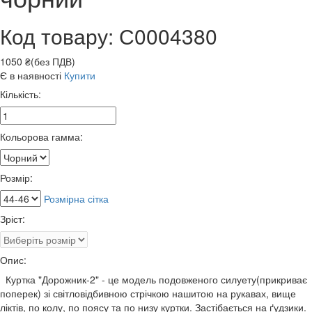
Код товару: С0004380
1050 ₴(без ПДВ)
Є в наявності
Купити
Кількість:
Кольорова гамма:
Розмір:
Розмірна сітка
Зріст:
Опис:
Куртка "Дорожник-2" - це модель подовженого силуету(прикриває
поперек) зі світловідбивною стрічкою нашитою на рукавах, вище
ліктів, по колу, по поясу та по низу куртки. Застібається на ґудзики.