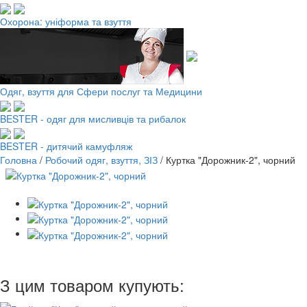
Охорона: уніформа та взуття
Одяг, взуття для Сфери послуг та Медицини
BESTER - одяг для мисливців та рибалок
BESTER - дитячий камуфляж
Головна
/
Робочий одяг, взуття, ЗІЗ
/
Куртка "Дорожник-2", чорний
З цим товаром купують: