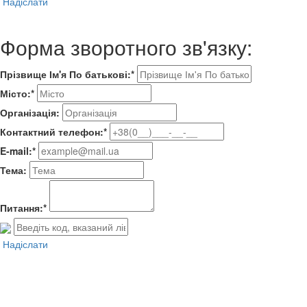
Надіслати
Форма зворотного зв'язку:
Прізвище Ім'я По батькові:*
Місто:*
Організація:
Контактний телефон:*
E-mail:*
Тема:
Питання:*
Надіслати