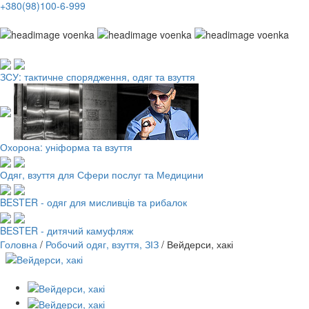
+380(98)100-6-999
Робочий одяг, взуття, ЗІЗ
ЗСУ: тактичне спорядження, одяг та взуття
Охорона: уніформа та взуття
Одяг, взуття для Сфери послуг та Медицини
BESTER - одяг для мисливців та рибалок
BESTER - дитячий камуфляж
Головна
/
Робочий одяг, взуття, ЗІЗ
/
Вейдерси, хакі