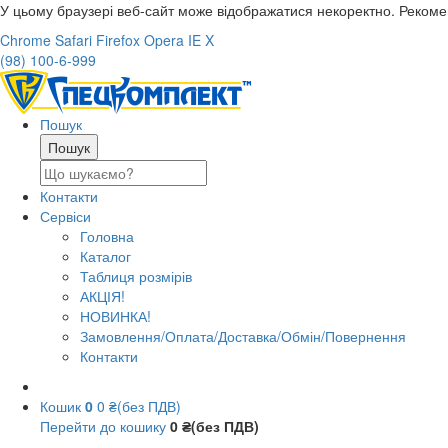
У цьому браузері веб-сайт може відображатися некоректно. Реком
Chrome
Safari
Firefox
Opera
IE
X
(98) 100-6-999
Пошук
Контакти
Сервіси
Головна
Каталог
Таблиця розмірів
АКЦІЯ!
НОВИНКА!
Замовлення/Оплата/Доставка/Обмін/Повернення
Контакти
Кошик
0
0 ₴(без ПДВ)
Перейти до кошику
0 ₴(без ПДВ)