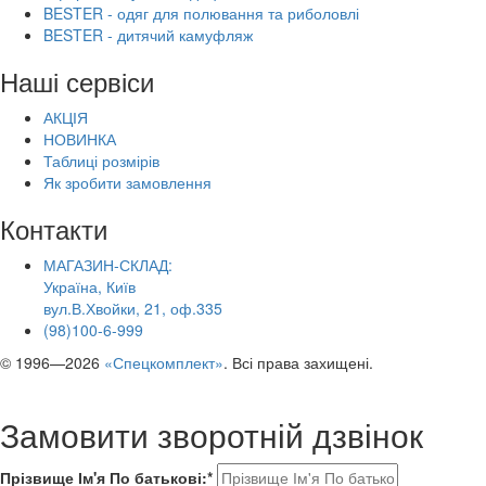
BESTER - одяг для полювання та риболовлі
BESTER - дитячий камуфляж
Наші сервіси
АКЦІЯ
НОВИНКА
Таблиці розмірів
Як зробити замовлення
Контакти
МАГАЗИН-СКЛАД:
Україна, Київ
вул.В.Хвойки, 21, оф.335
(98)100-6-999
© 1996—2026
«Спецкомплект»
. Всі права захищені.
Замовити зворотній дзвінок
Прізвище Ім'я По батькові:*