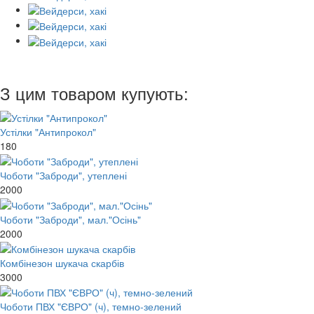
З цим товаром купують:
Устілки "Антипрокол"
180
Чоботи "Заброди", утеплені
2000
Чоботи "Заброди", мал."Осінь"
2000
Комбінезон шукача скарбів
3000
Чоботи ПВХ "ЄВРО" (ч), темно-зелений