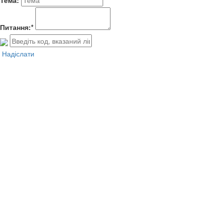
Тема:
Питання:*
Надіслати