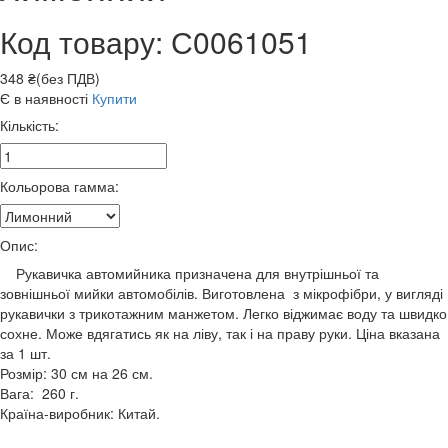
Код товару: С0061051
348 ₴(без ПДВ)
Є в наявності
Купити
Кількість:
Кольорова гамма:
Опис:
Рукавичка автомийника призначена для внутрішньої та
зовнішньої мийки автомобілів. Виготовлена з мікрофібри, у вигляді
рукавички з трикотажним манжетом. Легко віджимає воду та швидко
сохне. Може вдягатись як на ліву, так і на праву руки. Ціна вказана
за 1 шт.
Розмір: 30 см на 26 см.
Вага: 260 г.
Країна-виробник: Китай.