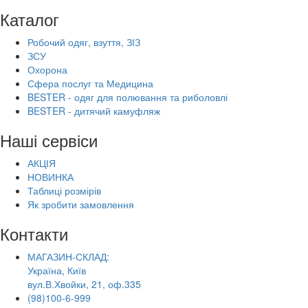
Каталог
Робочий одяг, взуття, ЗІЗ
ЗСУ
Охорона
Сфера послуг та Медицина
BESTER - одяг для полювання та риболовлі
BESTER - дитячий камуфляж
Наші сервіси
АКЦІЯ
НОВИНКА
Таблиці розмірів
Як зробити замовлення
Контакти
МАГАЗИН-СКЛАД:
Україна, Київ
вул.В.Хвойки, 21, оф.335
(98)100-6-999