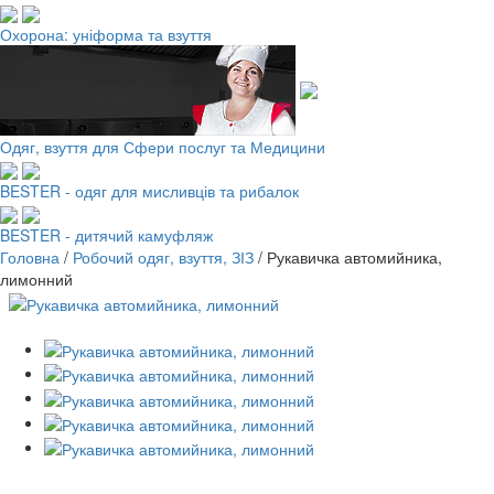
Охорона: уніформа та взуття
Одяг, взуття для Сфери послуг та Медицини
BESTER - одяг для мисливців та рибалок
BESTER - дитячий камуфляж
Головна
/
Робочий одяг, взуття, ЗІЗ
/
Рукавичка автомийника,
лимонний