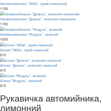
Напівкомбінезон "360в", сірий+лимонний
1150
Напівкомбінезон "Дизель", зелений+лимонний
1150
Напівкомбінезон "Модуль", зелений
1050
Штани "360в", сірий+лимоний
915
Штани "Дизель", зелений+лимоний
915
Штани "Модуль", зелений
915
Рукавичка автомийника,
лимонний