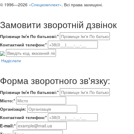
© 1996—2026
«Спецкомплект»
. Всі права захищені.
Замовити зворотній дзвінок
Прізвище Ім'я По батькові:*
Контактний телефон:*
Надіслати
Форма зворотного зв'язку:
Прізвище Ім'я По батькові:*
Місто:*
Організація:
Контактний телефон:*
E-mail:*