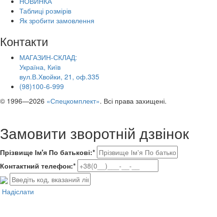
НОВИНКА
Таблиці розмірів
Як зробити замовлення
Контакти
МАГАЗИН-СКЛАД:
Україна, Київ
вул.В.Хвойки, 21, оф.335
(98)100-6-999
© 1996—2026
«Спецкомплект»
. Всі права захищені.
Замовити зворотній дзвінок
Прізвище Ім'я По батькові:*
Контактний телефон:*
Надіслати