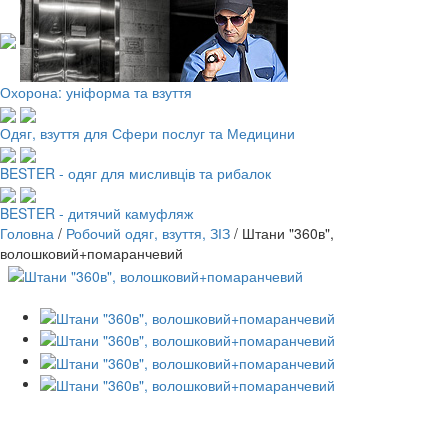
Охорона: уніформа та взуття
Одяг, взуття для Сфери послуг та Медицини
BESTER - одяг для мисливців та рибалок
BESTER - дитячий камуфляж
Головна
/
Робочий одяг, взуття, ЗІЗ
/
Штани "360в",
волошковий+помаранчевий