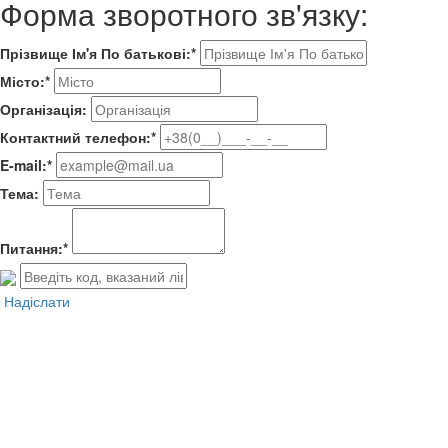
Форма зворотного зв'язку:
Прізвище Ім'я По батькові:*
Місто:*
Організація:
Контактний телефон:*
E-mail:*
Тема:
Питання:*
Надіслати