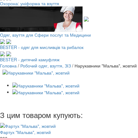
Охорона: уніформа та взуття
Одяг, взуття для Сфери послуг та Медицини
BESTER - одяг для мисливців та рибалок
BESTER - дитячий камуфляж
Головна
/
Робочий одяг, взуття, ЗІЗ
/
Нарукавники "Мальва", жовтий
З цим товаром купують:
Фартух "Мальва", жовтий