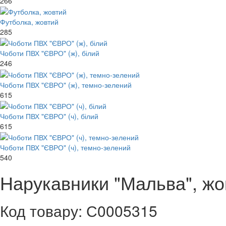
266
Футболка, жовтий
285
Чоботи ПВХ "ЄВРО" (ж), білий
246
Чоботи ПВХ "ЄВРО" (ж), темно-зелений
615
Чоботи ПВХ "ЄВРО" (ч), білий
615
Чоботи ПВХ "ЄВРО" (ч), темно-зелений
540
Нарукавники "Мальва", жо
Код товару: С0005315