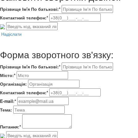
Прізвище Ім'я По батькові:*
Контактний телефон:*
Надіслати
Форма зворотного зв'язку:
Прізвище Ім'я По батькові:*
Місто:*
Організація:
Контактний телефон:*
E-mail:*
Тема:
Питання:*