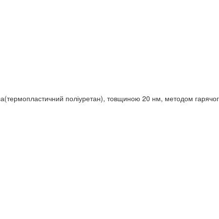
ла(термопластичний поліуретан), товщиною 20 нм, методом гарячого