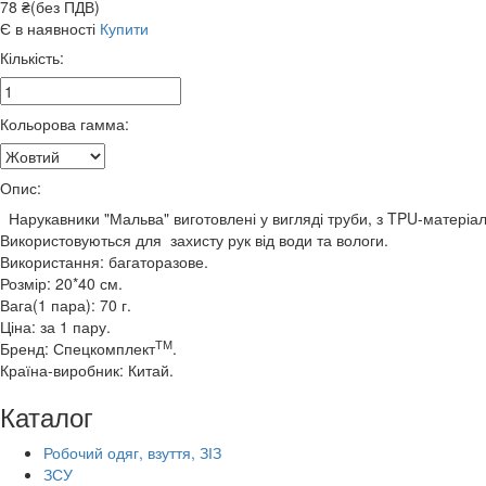
78 ₴(без ПДВ)
Є в наявності
Купити
Кількість:
Кольорова гамма:
Опис:
Нарукавники "Мальва" виготовлені у вигляді труби, з TPU-матеріа
Використовуються для захисту рук від води та вологи.
Використання: багаторазове.
Розмір: 20*40 см.
Вага(1 пара): 70 г.
Ціна: за 1 пару.
ТМ
Бренд: Спецкомплект
.
Країна-виробник: Китай.
Каталог
Робочий одяг, взуття, ЗІЗ
ЗСУ