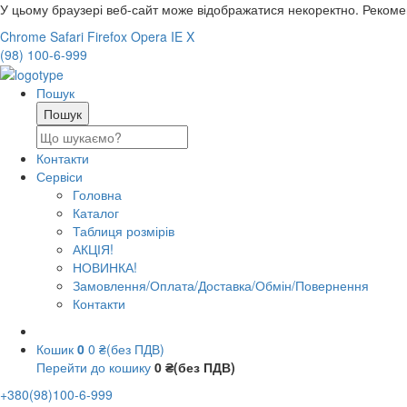
У цьому браузері веб-сайт може відображатися некоректно. Реком
Chrome
Safari
Firefox
Opera
IE
X
(98) 100-6-999
Пошук
Контакти
Сервіси
Головна
Каталог
Таблиця розмірів
АКЦІЯ!
НОВИНКА!
Замовлення/Оплата/Доставка/Обмін/Повернення
Контакти
Кошик
0
0 ₴(без ПДВ)
Перейти до кошику
0 ₴(без ПДВ)
+380(98)100-6-999