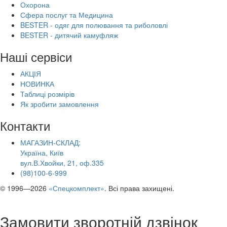
Охорона
Сфера послуг та Медицина
BESTER - одяг для полювання та риболовлі
BESTER - дитячий камуфляж
Наші сервіси
АКЦІЯ
НОВИНКА
Таблиці розмірів
Як зробити замовлення
Контакти
МАГАЗИН-СКЛАД:
Україна, Київ
вул.В.Хвойки, 21, оф.335
(98)100-6-999
© 1996—2026
«Спецкомплект»
. Всі права захищені.
Замовити зворотній дзвінок