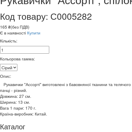
Код товару: С0005282
165 ₴(без ПДВ)
Є в наявності
Купити
Кількість:
Кольорова гамма:
Опис:
Рукавички "Ассорті" виготовлені з бавовняної тканини та телячого 
пачці - різний.
Довжина: 27 см.
Ширина: 13 см.
Вага 1 пари: 170 г.
Країна-виробник: Китай.
Каталог