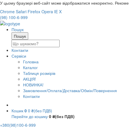
У цьому браузері веб-сайт може відображатися некоректно. Реком
Chrome
Safari
Firefox
Opera
IE
X
(98) 100-6-999
Пошук
Контакти
Сервіси
Головна
Каталог
Таблиця розмірів
АКЦІЯ!
НОВИНКА!
Замовлення/Оплата/Доставка/Обмін/Повернення
Контакти
Кошик
0
0 ₴(без ПДВ)
Перейти до кошику
0 ₴(без ПДВ)
+380(98)100-6-999