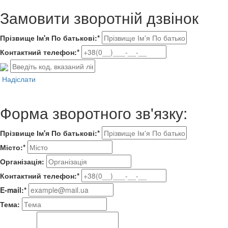
Замовити зворотній дзвінок
Прізвище Ім'я По батькові:*
Контактний телефон:*
Надіслати
Форма зворотного зв'язку:
Прізвище Ім'я По батькові:*
Місто:*
Організація:
Контактний телефон:*
E-mail:*
Тема: