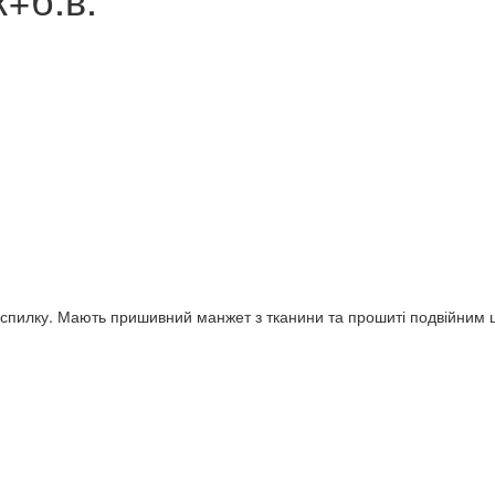
спилку. Мають пришивний манжет з тканини та прошиті подвійним швом