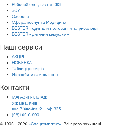
Робочий одяг, взуття, ЗІЗ
ЗСУ
Охорона
Сфера послуг та Медицина
BESTER - одяг для полювання та риболовлі
BESTER - дитячий камуфляж
Наші сервіси
АКЦІЯ
НОВИНКА
Таблиці розмірів
Як зробити замовлення
Контакти
МАГАЗИН-СКЛАД:
Україна, Київ
вул.В.Хвойки, 21, оф.335
(98)100-6-999
© 1996—2026
«Спецкомплект»
. Всі права захищені.