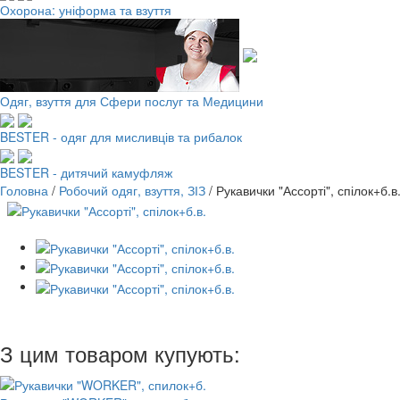
Охорона: уніформа та взуття
Одяг, взуття для Сфери послуг та Медицини
BESTER - одяг для мисливців та рибалок
BESTER - дитячий камуфляж
Головна
/
Робочий одяг, взуття, ЗІЗ
/
Рукавички "Ассорті", спілок+б.в
З цим товаром купують: