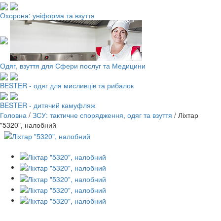
Охорона: уніформа та взуття
Одяг, взуття для Сфери послуг та Медицини
BESTER - одяг для мисливців та рибалок
BESTER - дитячий камуфляж
Головна
/
ЗСУ: тактичне спорядження, одяг та взуття
/
Ліхтар
"5320", налобний