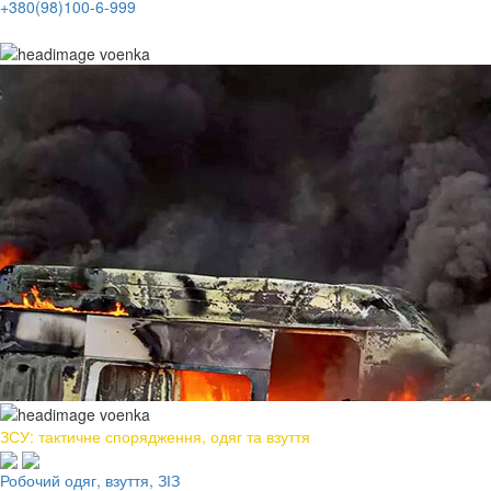
+380(98)100-6-999
ЗСУ: тактичне спорядження, одяг та взуття
Робочий одяг, взуття, ЗІЗ