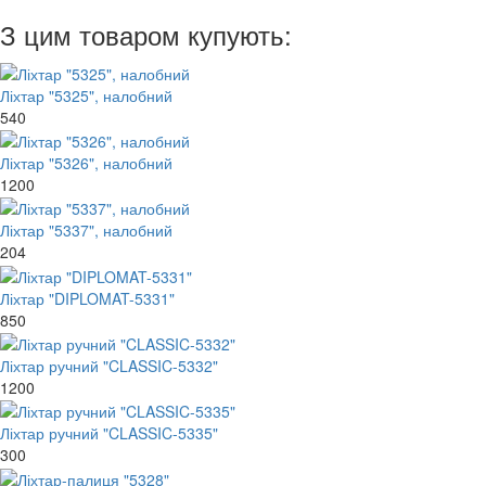
З цим товаром купують:
Ліхтар "5325", налобний
540
Ліхтар "5326", налобний
1200
Ліхтар "5337", налобний
204
Ліхтар "DIPLOMAT-5331"
850
Ліхтар ручний "CLASSIC-5332"
1200
Ліхтар ручний "CLASSIC-5335"
300