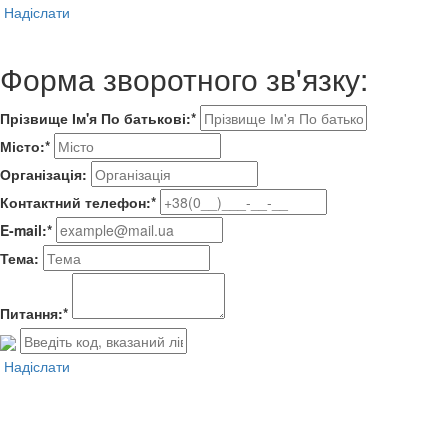
Надіслати
Форма зворотного зв'язку:
Прізвище Ім'я По батькові:*
Місто:*
Організація:
Контактний телефон:*
E-mail:*
Тема:
Питання:*
Надіслати