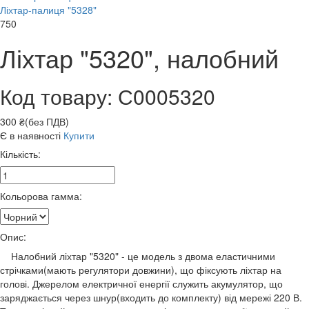
Ліхтар-палиця "5328"
750
Ліхтар "5320", налобний
Код товару: С0005320
300 ₴(без ПДВ)
Є в наявності
Купити
Кількість:
Кольорова гамма:
Опис:
Налобний ліхтар "5320" - це модель з двома еластичними
стрічками(мають регулятори довжини), що фіксують ліхтар на
голові. Джерелом електричної енергії служить акумулятор, що
заряджається через шнур(входить до комплекту) від мережі 220 В.