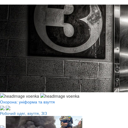
Охорона: уніформа та взуття
Робочий одяг, взуття, ЗІЗ