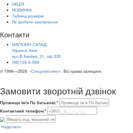
АКЦІЯ
НОВИНКА
Таблиці розмірів
Як зробити замовлення
Контакти
МАГАЗИН-СКЛАД:
Україна, Київ
вул.В.Хвойки, 21, оф.335
(98)100-6-999
© 1996—2026
«Спецкомплект»
. Всі права захищені.
Замовити зворотній дзвінок
Прізвище Ім'я По батькові:*
Контактний телефон:*
Надіслати