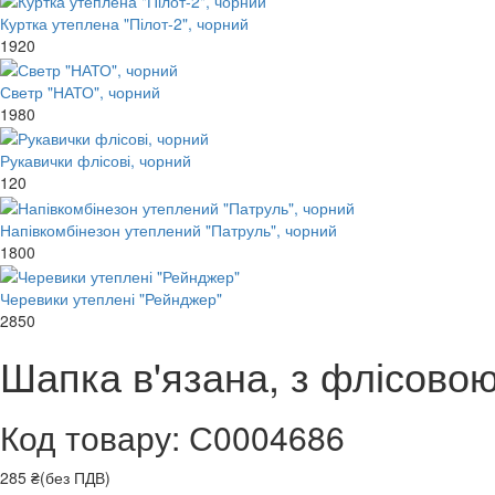
Куртка утеплена "Пілот-2", чорний
1920
Светр "НАТО", чорний
1980
Рукавички флісові, чорний
120
Напівкомбінезон утеплений "Патруль", чорний
1800
Черевики утеплені "Рейнджер"
2850
Шапка в'язана, з флісово
Код товару: С0004686
285 ₴(без ПДВ)