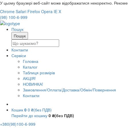
У цьому браузері веб-сайт може відображатися некоректно. Реком
Chrome
Safari
Firefox
Opera
IE
X
(98) 100-6-999
Пошук
Контакти
Сервіси
Головна
Каталог
Таблиця розмірів
АКЦІЯ!
НОВИНКА!
Замовлення/Оплата/Доставка/Обмін/Повернення
Контакти
Кошик
0
0 ₴(без ПДВ)
Перейти до кошику
0 ₴(без ПДВ)
+380(98)100-6-999