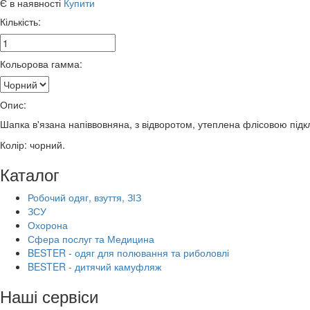
Є в наявності
Купити
Кількість:
Кольорова гамма:
Опис:
Шапка в'язана напіввовняна, з відворотом, утеплена флісовою підк
Колір: чорний.
Каталог
Робочий одяг, взуття, ЗІЗ
ЗСУ
Охорона
Сфера послуг та Медицина
BESTER - одяг для полювання та риболовлі
BESTER - дитячий камуфляж
Наші сервіси