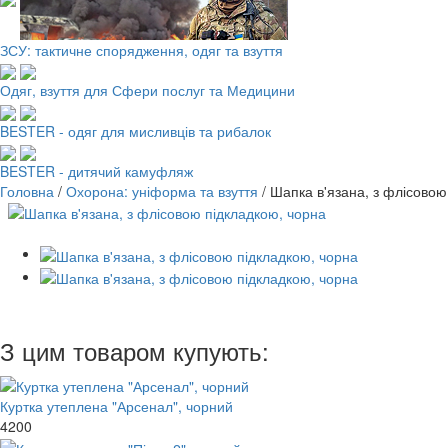
ЗСУ: тактичне спорядження, одяг та взуття
Одяг, взуття для Сфери послуг та Медицини
BESTER - одяг для мисливців та рибалок
BESTER - дитячий камуфляж
Головна
/
Охорона: уніформа та взуття
/
Шапка в'язана, з флісовою
З цим товаром купують:
Куртка утеплена "Арсенал", чорний
4200