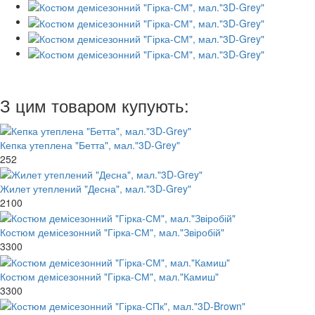
З цим товаром купують:
Кепка утеплена "Бетта", мал."3D-Grey"
252
Жилет утеплений "Десна", мал."3D-Grey"
2100
Костюм демісезонний "Гірка-СМ", мал."Звіробій"
3300
Костюм демісезонний "Гірка-СМ", мал."Камиш"
3300