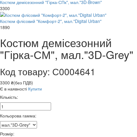
Костюм демісезонний "Гірка-СПк", мал."3D-Brown"
3300
Костюм флісовий "Комфорт-2", мал."Digital Urban"
1890
Костюм демісезонний
"Гірка-СМ", мал."3D-Grey"
Код товару: С0004641
3300 ₴(без ПДВ)
Є в наявності
Купити
Кількість:
Кольорова гамма:
Розмір: