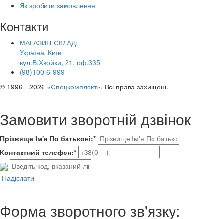
Як зробити замовлення
Контакти
МАГАЗИН-СКЛАД:
Україна, Київ
вул.В.Хвойки, 21, оф.335
(98)100-6-999
© 1996—2026
«Спецкомплект»
. Всі права захищені.
Замовити зворотній дзвінок
Прізвище Ім'я По батькові:*
Контактний телефон:*
Надіслати
Форма зворотного зв'язку: