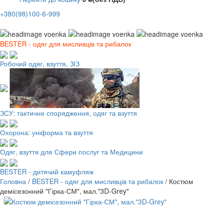
+380(98)100-6-999
BESTER - одяг для мисливців та рибалок
Робочий одяг, взуття, ЗІЗ
ЗСУ: тактичне спорядження, одяг та взуття
Охорона: уніформа та взуття
Одяг, взуття для Сфери послуг та Медицини
BESTER - дитячий камуфляж
Головна
/
BESTER - одяг для мисливців та рибалок
/
Костюм
демісезонний "Гірка-СМ", мал."3D-Grey"