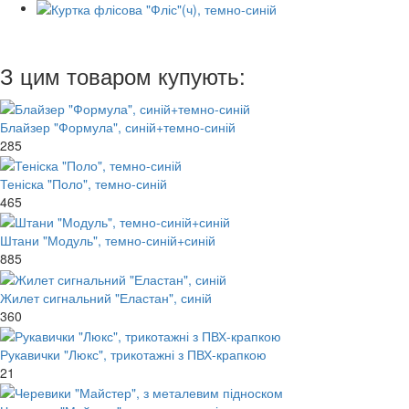
З цим товаром купують:
Блайзер "Формула", синій+темно-синій
285
Теніска "Поло", темно-синій
465
Штани "Модуль", темно-синій+синій
885
Жилет сигнальний "Еластан", синій
360
Рукавички "Люкс", трикотажні з ПВХ-крапкою
21