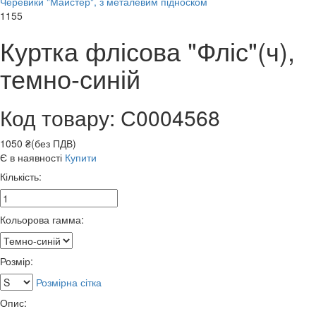
Черевики "Майстер", з металевим підноском
1155
Куртка флісова "Фліс"(ч),
темно-синій
Код товару: С0004568
1050 ₴(без ПДВ)
Є в наявності
Купити
Кількість:
Кольорова гамма:
Розмір:
Розмірна сітка
Опис: