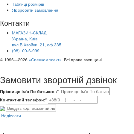
Таблиці розмірів
Як зробити замовлення
Контакти
МАГАЗИН-СКЛАД:
Україна, Київ
вул.В.Хвойки, 21, оф.335
(98)100-6-999
© 1996—2026
«Спецкомплект»
. Всі права захищені.
Замовити зворотній дзвінок
Прізвище Ім'я По батькові:*
Контактний телефон:*
Надіслати