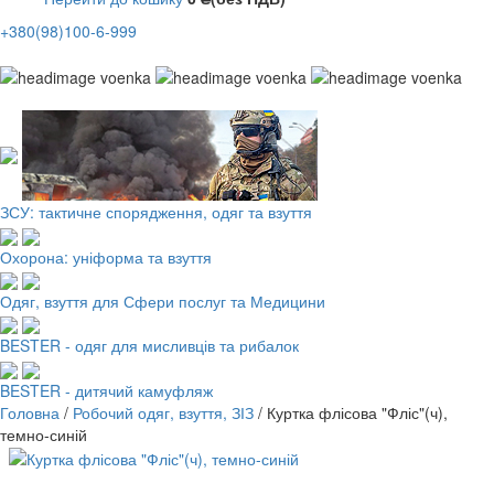
+380(98)100-6-999
Робочий одяг, взуття, ЗІЗ
ЗСУ: тактичне спорядження, одяг та взуття
Охорона: уніформа та взуття
Одяг, взуття для Сфери послуг та Медицини
BESTER - одяг для мисливців та рибалок
BESTER - дитячий камуфляж
Головна
/
Робочий одяг, взуття, ЗІЗ
/
Куртка флісова "Фліс"(ч),
темно-синій