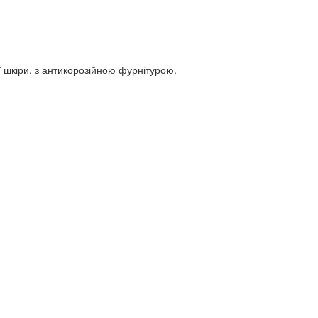
орної шкіри, з антикорозійною фурнітурою.