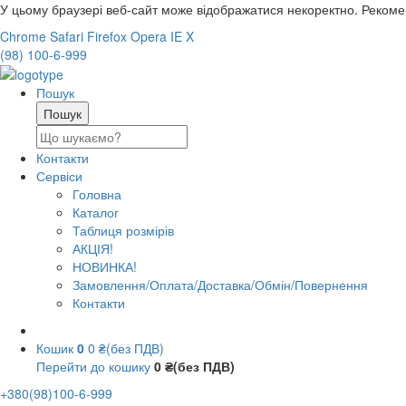
У цьому браузері веб-сайт може відображатися некоректно. Реком
Chrome
Safari
Firefox
Opera
IE
X
(98) 100-6-999
Пошук
Контакти
Сервіси
Головна
Каталог
Таблиця розмірів
АКЦІЯ!
НОВИНКА!
Замовлення/Оплата/Доставка/Обмін/Повернення
Контакти
Кошик
0
0 ₴(без ПДВ)
Перейти до кошику
0 ₴(без ПДВ)
+380(98)100-6-999