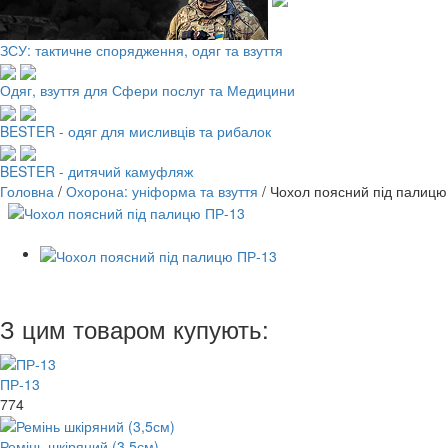
ЗСУ: тактичне спорядження, одяг та взуття
Одяг, взуття для Сфери послуг та Медицини
BESTER - одяг для мисливців та рибалок
BESTER - дитячий камуфляж
Головна
/
Охорона: уніформа та взуття
/
Чохол поясний під палицю
З цим товаром купують:
ПР-13
774
Ремінь шкіряний (3,5см)