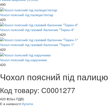
490
Чохол поясний під палицю/ліхтар
420
Чохол поясний під газовий балончик "Терен-4"
420
Чохол поясний під газовий балончик "Терен-1"
420
Чохол поясний під наручники
420
Чохол поясний під палицю
Код товару: С0001277
420 ₴(без ПДВ)
Є в наявності
Купити