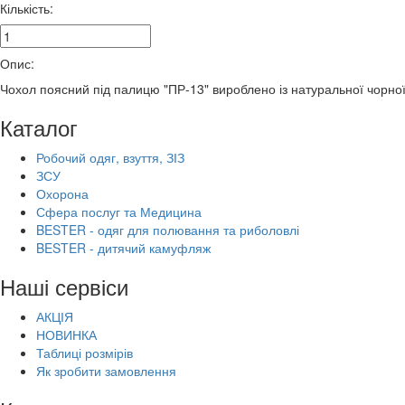
Кількість:
Опис:
Чохол поясний під палицю "ПР-13" вироблено із натуральної ч
Каталог
Робочий одяг, взуття, ЗІЗ
ЗСУ
Охорона
Сфера послуг та Медицина
BESTER - одяг для полювання та риболовлі
BESTER - дитячий камуфляж
Наші сервіси
АКЦІЯ
НОВИНКА
Таблиці розмірів
Як зробити замовлення