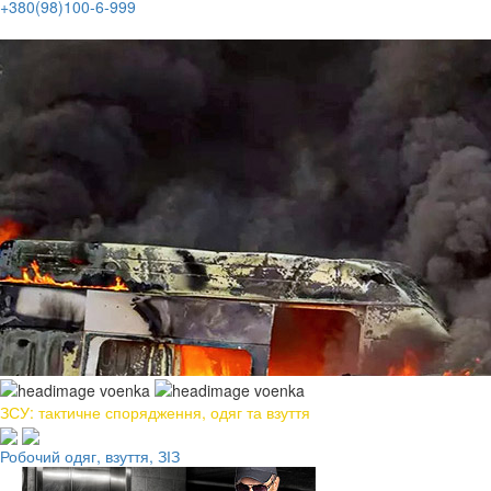
+380(98)100-6-999
ЗСУ: тактичне спорядження, одяг та взуття
Робочий одяг, взуття, ЗІЗ