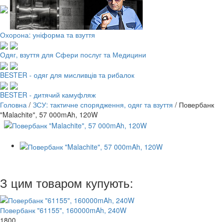
Охорона: уніформа та взуття
Одяг, взуття для Сфери послуг та Медицини
BESTER - одяг для мисливців та рибалок
BESTER - дитячий камуфляж
Головна
/
ЗСУ: тактичне спорядження, одяг та взуття
/
Повербанк
"Malachite", 57 000mAh, 120W
З цим товаром купують:
Повербанк "61155", 160000mAh, 240W
1800