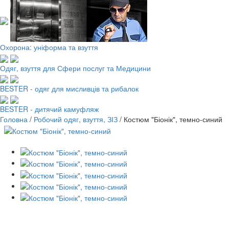
Охорона: уніформа та взуття
Одяг, взуття для Сфери послуг та Медицини
BESTER - одяг для мисливців та рибалок
BESTER - дитячий камуфляж
Головна
/
Робочий одяг, взуття, ЗІЗ
/
Костюм "Біонік", темно-синий