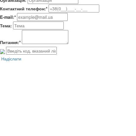
Організація:
Контактний телефон:*
E-mail:*
Тема:
Питання:*
Надіслати