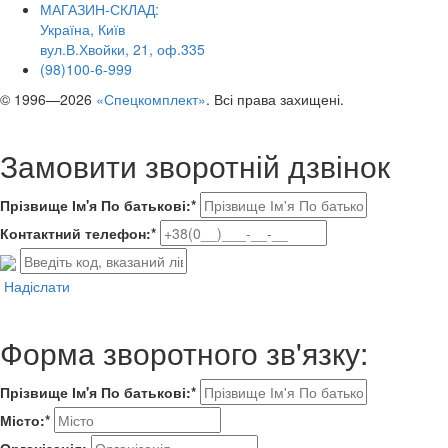
МАГАЗИН-СКЛАД:
Україна, Київ
вул.В.Хвойки, 21, оф.335
(98)100-6-999
© 1996—2026
«Спецкомплект»
. Всі права захищені.
Замовити зворотній дзвінок
Прізвище Ім'я По батькові:*
Контактний телефон:*
Надіслати
Форма зворотного зв'язку:
Прізвище Ім'я По батькові:*
Місто:*