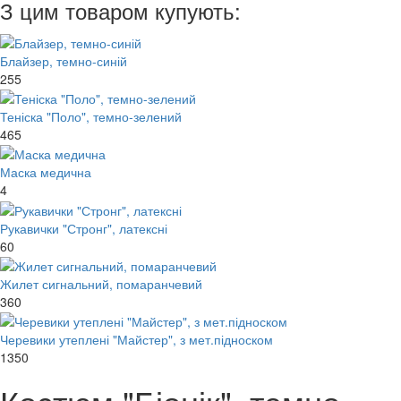
З цим товаром купують:
Блайзер, темно-синій
255
Теніска "Поло", темно-зелений
465
Маска медична
4
Рукавички "Стронг", латексні
60
Жилет сигнальний, помаранчевий
360
Черевики утеплені "Майстер", з мет.підноском
1350