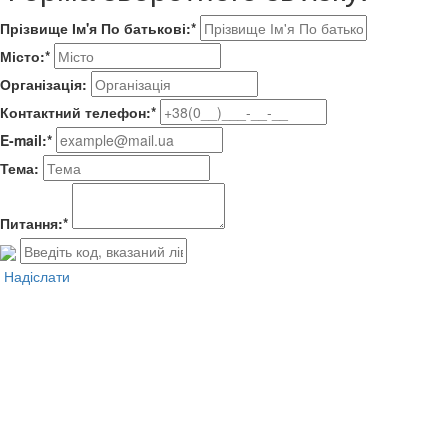
Прізвище Ім'я По батькові:*
Місто:*
Організація:
Контактний телефон:*
E-mail:*
Тема:
Питання:*
Надіслати