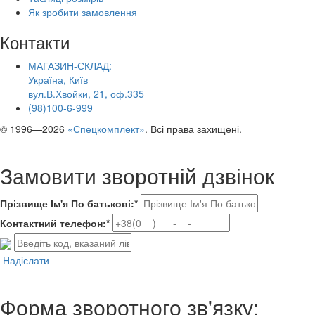
Як зробити замовлення
Контакти
МАГАЗИН-СКЛАД:
Україна, Київ
вул.В.Хвойки, 21, оф.335
(98)100-6-999
© 1996—2026
«Спецкомплект»
. Всі права захищені.
Замовити зворотній дзвінок
Прізвище Ім'я По батькові:*
Контактний телефон:*
Надіслати
Форма зворотного зв'язку: