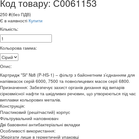
Код товару: С0061153
250 ₴(без ПДВ)
Є в наявності
Купити
Кількість:
Кольорова гамма:
Опис:
Картридж "Si" №8 (P-HS-1) – фільтр з байонетним з’єднанням для
напівмасок серій 6000, 7500 та повнолицевих масок серії 6800.
Призначення: Забезпечує захист органів дихання від випарів
сірковмісної нафти та шкідливих речовин, що утворюються під час
виплавки кольорових металів.
Конструкція:
Пластиковий (решітчастий) корпус
Фільтрувальний наповнювач
Дві бавовняні антибактеріальні вкладки
Особливості використання:
Зберігати лише в герметичній упаковці