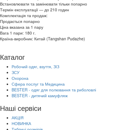
Встановлювати та замінювати тільки попарно
Термін експлуатації — до 210 годин
Комплектація та продаж:
Продається попарно
Ціна вказана за 1 пару
Вага 1 пари: 180 г.
Країна-виробник: Китай (Tangshan Pudazhe)
Каталог
Робочий одяг, взуття, ЗІЗ
ЗСУ
Охорона
Сфера послуг та Медицина
BESTER - одяг для полювання та риболовлі
BESTER - дитячий камуфляж
Наші сервіси
АКЦІЯ
НОВИНКА
Таблиці розмірів