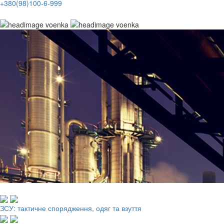
+380(98)100-6-999
Робочий одяг, взуття, ЗІЗ
ЗСУ: тактичне спорядження, одяг та взуття