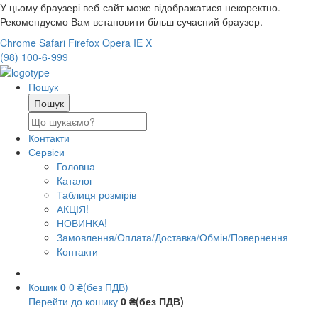
У цьому браузері веб-сайт може відображатися некоректно.
Рекомендуємо Вам встановити більш сучасний браузер.
Chrome
Safari
Firefox
Opera
IE
X
(98) 100-6-999
Пошук
Контакти
Сервіси
Головна
Каталог
Таблиця розмірів
АКЦІЯ!
НОВИНКА!
Замовлення/Оплата/Доставка/Обмін/Повернення
Контакти
Кошик
0
0 ₴(без ПДВ)
Перейти до кошику
0 ₴(без ПДВ)