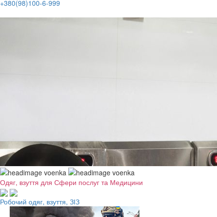
+380(98)100-6-999
Одяг, взуття для Сфери послуг та Медицини
Робочий одяг, взуття, ЗІЗ