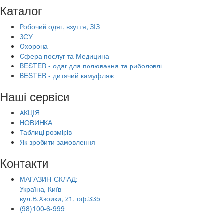
Каталог
Робочий одяг, взуття, ЗІЗ
ЗСУ
Охорона
Сфера послуг та Медицина
BESTER - одяг для полювання та риболовлі
BESTER - дитячий камуфляж
Наші сервіси
АКЦІЯ
НОВИНКА
Таблиці розмірів
Як зробити замовлення
Контакти
МАГАЗИН-СКЛАД:
Україна, Київ
вул.В.Хвойки, 21, оф.335
(98)100-6-999