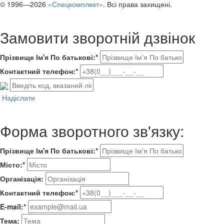
© 1996—2026
«Спецкомплект»
. Всі права захищені.
Замовити зворотній дзвінок
Прізвище Ім'я По батькові:*
Контактний телефон:*
Надіслати
Форма зворотного зв'язку:
Прізвище Ім'я По батькові:*
Місто:*
Організація:
Контактний телефон:*
E-mail:*
Тема: