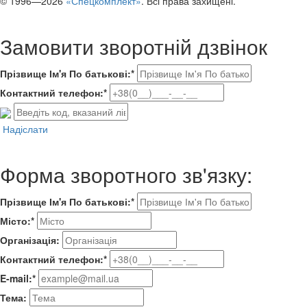
© 1996—2026
«Спецкомплект»
. Всі права захищені.
Замовити зворотній дзвінок
Прізвище Ім'я По батькові:*
Контактний телефон:*
Надіслати
Форма зворотного зв'язку:
Прізвище Ім'я По батькові:*
Місто:*
Організація:
Контактний телефон:*
E-mail:*
Тема: