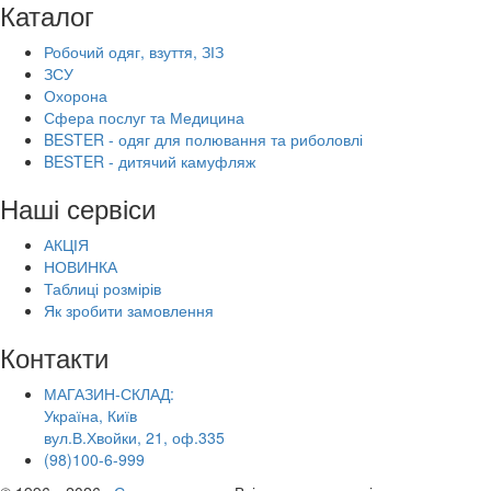
Каталог
Робочий одяг, взуття, ЗІЗ
ЗСУ
Охорона
Сфера послуг та Медицина
BESTER - одяг для полювання та риболовлі
BESTER - дитячий камуфляж
Наші сервіси
АКЦІЯ
НОВИНКА
Таблиці розмірів
Як зробити замовлення
Контакти
МАГАЗИН-СКЛАД:
Україна, Київ
вул.В.Хвойки, 21, оф.335
(98)100-6-999