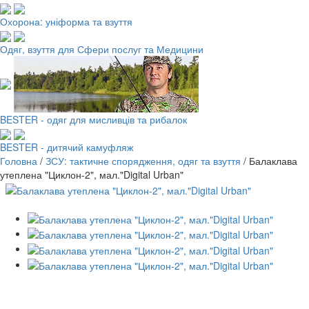
Охорона: уніформа та взуття
Одяг, взуття для Сфери послуг та Медицини
BESTER - одяг для мисливців та рибалок
BESTER - дитячий камуфляж
Головна
/
ЗСУ: тактичне спорядження, одяг та взуття
/
Балаклава
утеплена "Циклон-2", мал."Digital Urban"