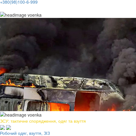
+380(98)100-6-999
ЗСУ: тактичне спорядження, одяг та взуття
Робочий одяг, взуття, ЗІЗ