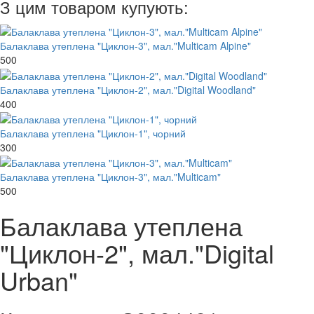
З цим товаром купують:
Балаклава утеплена "Циклон-3", мал."Multicam Alpine"
500
Балаклава утеплена "Циклон-2", мал."Digital Woodland"
400
Балаклава утеплена "Циклон-1", чорний
300
Балаклава утеплена "Циклон-3", мал."Multicam"
500
Балаклава утеплена
"Циклон-2", мал."Digital
Urban"