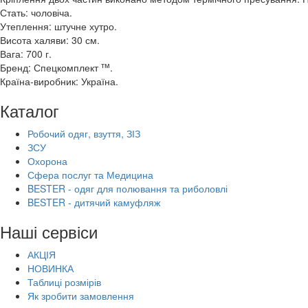
Стать: чоловіча.
Утеплення: штучне хутро.
Висота халяви: 30 см.
Вага: 700 г.
тм
Бренд: Спецкомплект
.
Країна-виробник: Україна.
Каталог
Робочий одяг, взуття, ЗІЗ
ЗСУ
Охорона
Сфера послуг та Медицина
BESTER - одяг для полювання та риболовлі
BESTER - дитячий камуфляж
Наші сервіси
АКЦІЯ
НОВИНКА
Таблиці розмірів
Як зробити замовлення