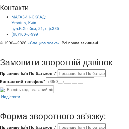
Контакти
МАГАЗИН-СКЛАД:
Україна, Київ
вул.В.Хвойки, 21, оф.335
(98)100-6-999
© 1996—2026
«Спецкомплект»
. Всі права захищені.
Замовити зворотній дзвінок
Прізвище Ім'я По батькові:*
Контактний телефон:*
Надіслати
Форма зворотного зв'язку:
Прізвище Ім'я По батькові:*