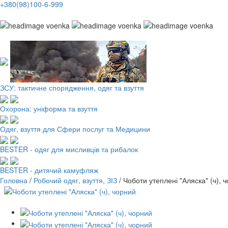
+380(98)100-6-999
Робочий одяг, взуття, ЗІЗ
ЗСУ: тактичне спорядження, одяг та взуття
Охорона: уніформа та взуття
Одяг, взуття для Сфери послуг та Медицини
BESTER - одяг для мисливців та рибалок
BESTER - дитячий камуфляж
Головна
/
Робочий одяг, взуття, ЗІЗ
/
Чоботи утеплені "Аляска" (ч), 