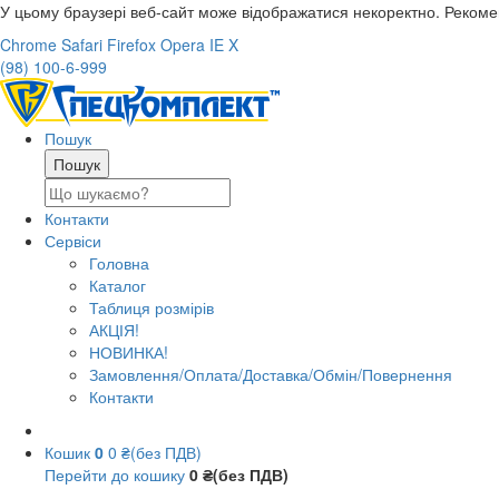
У цьому браузері веб-сайт може відображатися некоректно. Реком
Chrome
Safari
Firefox
Opera
IE
X
(98) 100-6-999
Пошук
Контакти
Сервіси
Головна
Каталог
Таблиця розмірів
АКЦІЯ!
НОВИНКА!
Замовлення/Оплата/Доставка/Обмін/Повернення
Контакти
Кошик
0
0 ₴(без ПДВ)
Перейти до кошику
0 ₴(без ПДВ)