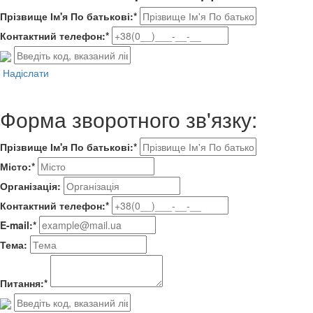
Прізвище Ім'я По батькові:*
Контактний телефон:*
Надіслати
Форма зворотного зв'язку:
Прізвище Ім'я По батькові:*
Місто:*
Організація:
Контактний телефон:*
E-mail:*
Тема:
Питання:*