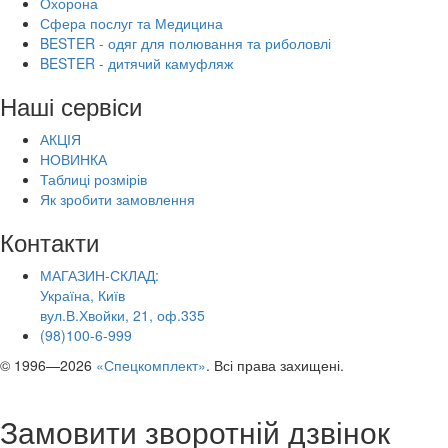
Охорона
Сфера послуг та Медицина
BESTER - одяг для полювання та риболовлі
BESTER - дитячий камуфляж
Наші сервіси
АКЦІЯ
НОВИНКА
Таблиці розмірів
Як зробити замовлення
Контакти
МАГАЗИН-СКЛАД:
Україна, Київ
вул.В.Хвойки, 21, оф.335
(98)100-6-999
© 1996—2026
«Спецкомплект»
. Всі права захищені.
Замовити зворотній дзвінок