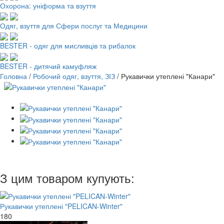
Охорона: уніформа та взуття
Одяг, взуття для Сфери послуг та Медицини
BESTER - одяг для мисливців та рибалок
BESTER - дитячий камуфляж
Головна
/
Робочий одяг, взуття, ЗІЗ
/
Рукавички утеплені "Канари"
З цим товаром купують:
Рукавички утеплені "PELICAN-Winter"
180