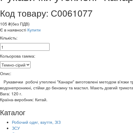
Код товару: С0061077
105 ₴(без ПДВ)
Є в наявності
Купити
Кількість:
Кольорова гамма:
Опис:
Рукавички робочі утеплені "Канари" виготовлені методом в'язки т
водонепроникні, стійки до бензину та мастил. Мають довгий трико
Вага: 120 г.
Країна-виробник: Китай.
Каталог
Робочий одяг, взуття, ЗІЗ
ЗСУ