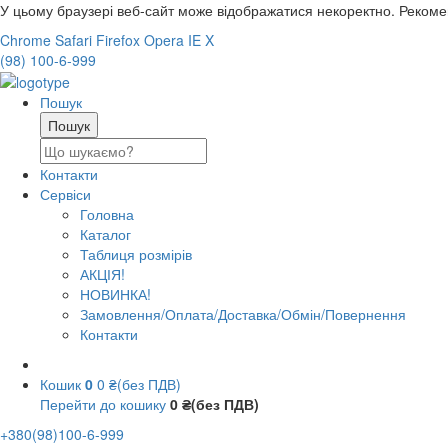
У цьому браузері веб-сайт може відображатися некоректно. Реком
Chrome
Safari
Firefox
Opera
IE
X
(98) 100-6-999
Пошук
Контакти
Сервіси
Головна
Каталог
Таблиця розмірів
АКЦІЯ!
НОВИНКА!
Замовлення/Оплата/Доставка/Обмін/Повернення
Контакти
Кошик
0
0 ₴(без ПДВ)
Перейти до кошику
0 ₴(без ПДВ)
+380(98)100-6-999