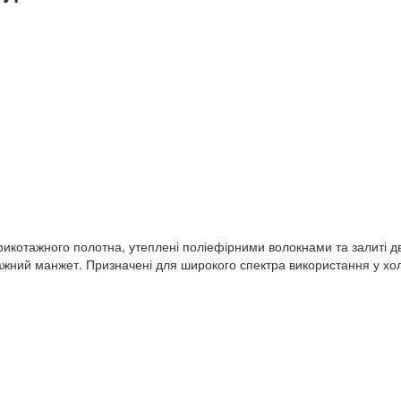
рикотажного полотна, утеплені поліефірними волокнами та залиті 
тажний манжет. Призначені для широкого спектра використання у хо