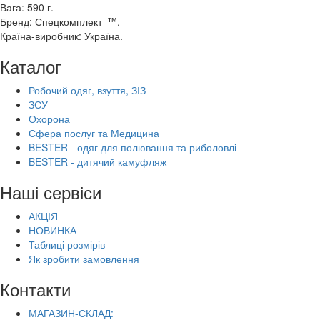
Вага: 590 г.
тм
Бренд: Спецкомплект
.
Країна-виробник: Україна.
Каталог
Робочий одяг, взуття, ЗІЗ
ЗСУ
Охорона
Сфера послуг та Медицина
BESTER - одяг для полювання та риболовлі
BESTER - дитячий камуфляж
Наші сервіси
АКЦІЯ
НОВИНКА
Таблиці розмірів
Як зробити замовлення
Контакти
МАГАЗИН-СКЛАД: