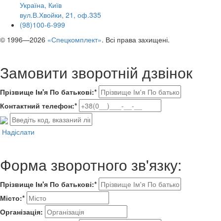
Україна, Київ
вул.В.Хвойки, 21, оф.335
(98)100-6-999
© 1996—2026
«Спецкомплект»
. Всі права захищені.
Замовити зворотній дзвінок
Прізвище Ім'я По батькові:*
Контактний телефон:*
Надіслати
Форма зворотного зв'язку:
Прізвище Ім'я По батькові:*
Місто:*
Організація: