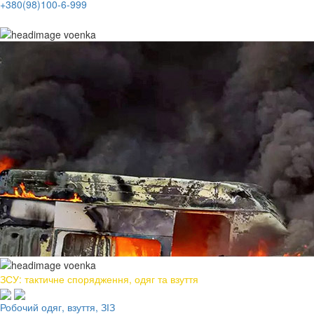
+380(98)100-6-999
ЗСУ: тактичне спорядження, одяг та взуття
Робочий одяг, взуття, ЗІЗ