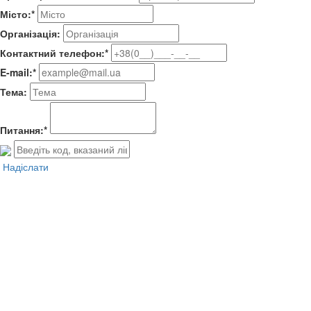
Місто:*
Організація:
Контактний телефон:*
E-mail:*
Тема:
Питання:*
Надіслати