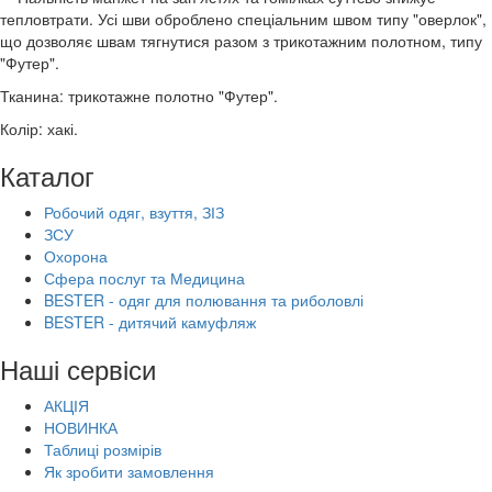
тепловтрати. Усі шви оброблено спеціальним швом типу "оверлок",
що дозволяє швам тягнутися разом з трикотажним полотном, типу
"Футер".
Тканина: трикотажне полотно "Футер".
Колір: хакі.
Каталог
Робочий одяг, взуття, ЗІЗ
ЗСУ
Охорона
Сфера послуг та Медицина
BESTER - одяг для полювання та риболовлі
BESTER - дитячий камуфляж
Наші сервіси
АКЦІЯ
НОВИНКА
Таблиці розмірів
Як зробити замовлення