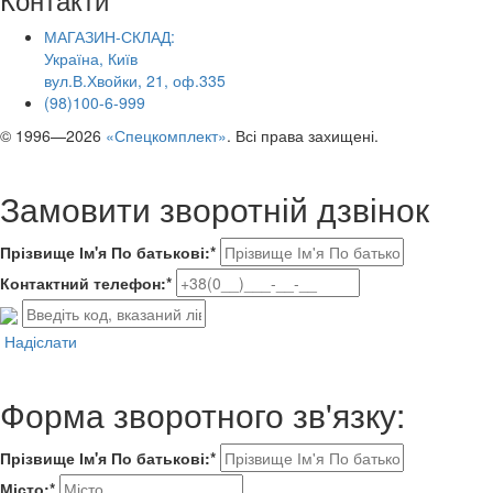
МАГАЗИН-СКЛАД:
Україна, Київ
вул.В.Хвойки, 21, оф.335
(98)100-6-999
© 1996—2026
«Спецкомплект»
. Всі права захищені.
Замовити зворотній дзвінок
Прізвище Ім'я По батькові:*
Контактний телефон:*
Надіслати
Форма зворотного зв'язку:
Прізвище Ім'я По батькові:*
Місто:*