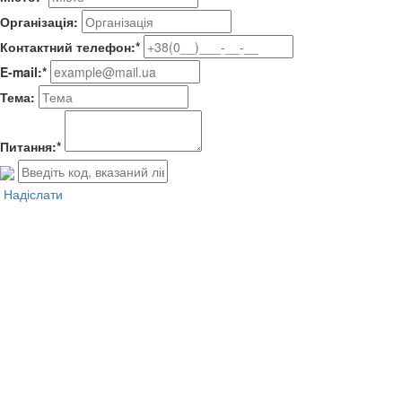
Організація:
Контактний телефон:*
E-mail:*
Тема:
Питання:*
Надіслати