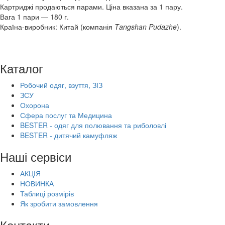
Картриджі продаються парами. Ціна вказана за 1 пару.
Вага 1 пари — 180 г.
Країна-виробник: Китай (компанія
Tangshan Pudazhe
).
Каталог
Робочий одяг, взуття, ЗІЗ
ЗСУ
Охорона
Сфера послуг та Медицина
BESTER - одяг для полювання та риболовлі
BESTER - дитячий камуфляж
Наші сервіси
АКЦІЯ
НОВИНКА
Таблиці розмірів
Як зробити замовлення
Контакти