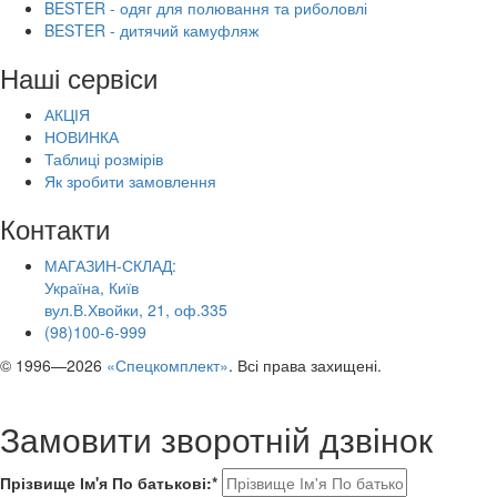
BESTER - одяг для полювання та риболовлі
BESTER - дитячий камуфляж
Наші сервіси
АКЦІЯ
НОВИНКА
Таблиці розмірів
Як зробити замовлення
Контакти
МАГАЗИН-СКЛАД:
Україна, Київ
вул.В.Хвойки, 21, оф.335
(98)100-6-999
© 1996—2026
«Спецкомплект»
. Всі права захищені.
Замовити зворотній дзвінок
Прізвище Ім'я По батькові:*