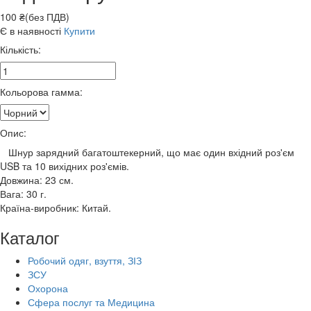
100 ₴(без ПДВ)
Є в наявності
Купити
Кількість:
Кольорова гамма:
Опис:
Шнур зарядний багатоштекерний, що має один вхідний роз'єм
USB та 10 вихідних роз'ємів.
Довжина: 23 см.
Вага: 30 г.
Країна-виробник: Китай.
Каталог
Робочий одяг, взуття, ЗІЗ
ЗСУ
Охорона
Сфера послуг та Медицина