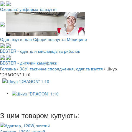
Охорона: уніформа та взуття
Одяг, взуття для Сфери послуг та Медицини
BESTER - одяг для мисливців та рибалок
BESTER - дитячий камуфляж
Головна
/
ЗСУ: тактичне спорядження, одяг та взуття
/
Шнур
"DRAGON" 1:10
З цим товаром купують:
Адаптер, 120W, жовтий