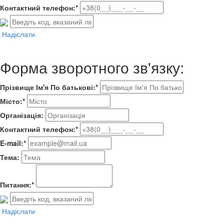
Контактний телефон:*
Надіслати
Форма зворотного зв'язку:
Прізвище Ім'я По батькові:*
Місто:*
Організація:
Контактний телефон:*
E-mail:*
Тема:
Питання:*
Надіслати