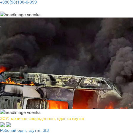
+380(98)100-6-999
ЗСУ: тактичне спорядження, одяг та взуття
Робочий одяг, взуття, ЗІЗ