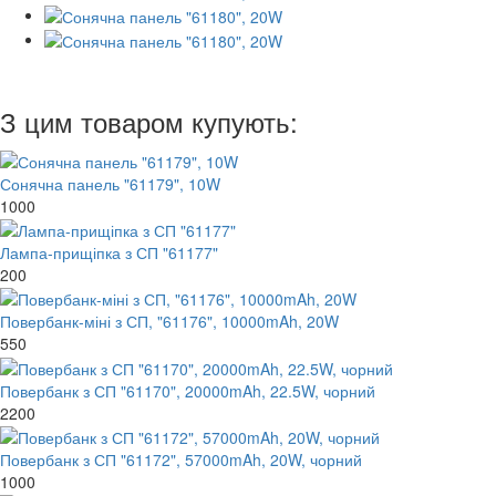
З цим товаром купують:
Сонячна панель "61179", 10W
1000
Лампа-прищіпка з СП "61177"
200
Повербанк-міні з СП, "61176", 10000mAh, 20W
550
Повербанк з СП "61170", 20000mAh, 22.5W, чорний
2200
Повербанк з СП "61172", 57000mAh, 20W, чорний
1000