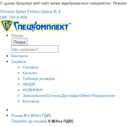
У цьому браузері веб-сайт може відображатися некоректно. Реком
Chrome
Safari
Firefox
Opera
IE
X
(98) 100-6-999
Пошук
Контакти
Сервіси
Головна
Каталог
Таблиця розмірів
АКЦІЯ!
НОВИНКА!
Замовлення/Оплата/Доставка/Обмін/Повернення
Контакти
Кошик
0
0 ₴(без ПДВ)
Перейти до кошику
0 ₴(без ПДВ)