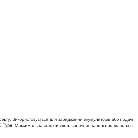
кту. Використовується для заряджання акумуляторів або подачі
м C-Type. Максимальна ефективність сонячної панелі проявляється