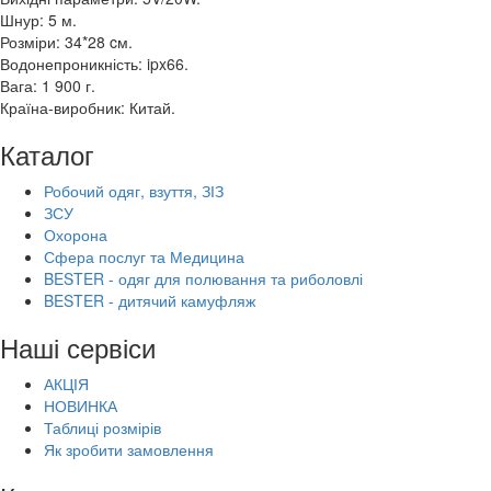
Шнур: 5 м.
Розміри: 34*28 cм.
Водонепроникність: ipx66.
Вага: 1 900 г.
Країна-виробник: Китай.
Каталог
Робочий одяг, взуття, ЗІЗ
ЗСУ
Охорона
Сфера послуг та Медицина
BESTER - одяг для полювання та риболовлі
BESTER - дитячий камуфляж
Наші сервіси
АКЦІЯ
НОВИНКА
Таблиці розмірів
Як зробити замовлення