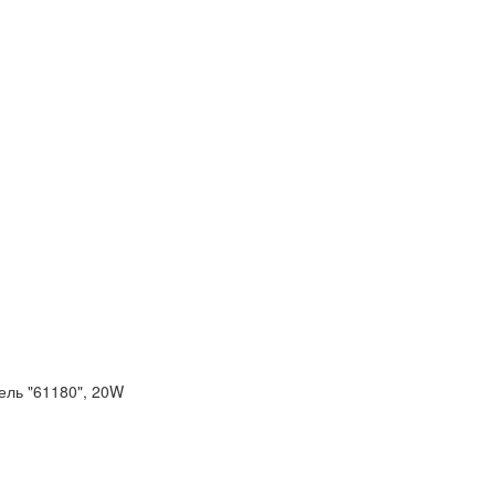
ель "61180", 20W