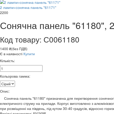
2 лампи+сонячна панель "61171"
2200
Сонячна панель "61180", 
Код товару: С0061180
1400 ₴(без ПДВ)
Є в наявності
Купити
Кількість:
Кольорова гамма:
Опис:
Сонячна панель "61180" призначена для перетворення сонячного с
електричного струму на прилади. Корпус виготовлено з алюмінієвог
при розміщенні на південь, під кутом 30-40 градусів, відносно гориз
Вихідні параметри: 5V/20W.