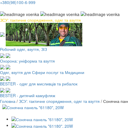
+380(98)100-6-999
ЗСУ: тактичне спорядження, одяг та взуття
Робочий одяг, взуття, ЗІЗ
Охорона: уніформа та взуття
Одяг, взуття для Сфери послуг та Медицини
BESTER - одяг для мисливців та рибалок
BESTER - дитячий камуфляж
Головна
/
ЗСУ: тактичне спорядження, одяг та взуття
/
Сонячна пан