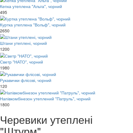
Кепка утеплена "Альта", чорний
495
Куртка утеплена "Вольф", чорний
2650
Штани утеплені, чорний
1200
Светр "НАТО", чорний
1980
Рукавички флісові, чорний
120
Напівкомбінезон утеплений "Патруль", чорний
1800
Черевики утеплені
"Штурм"