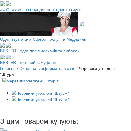
ЗСУ: тактичне спорядження, одяг та взуття
Одяг, взуття для Сфери послуг та Медицини
BESTER - одяг для мисливців та рибалок
BESTER - дитячий камуфляж
Головна
/
Охорона: уніформа та взуття
/
Черевики утеплені
"Штурм"
З цим товаром купують: