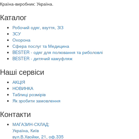
Країна-виробник: Україна.
Каталог
Робочий одяг, взуття, ЗІЗ
ЗСУ
Охорона
Сфера послуг та Медицина
BESTER - одяг для полювання та риболовлі
BESTER - дитячий камуфляж
Наші сервіси
АКЦІЯ
НОВИНКА
Таблиці розмірів
Як зробити замовлення
Контакти
МАГАЗИН-СКЛАД:
Україна, Київ
вул.В.Хвойки, 21, оф.335