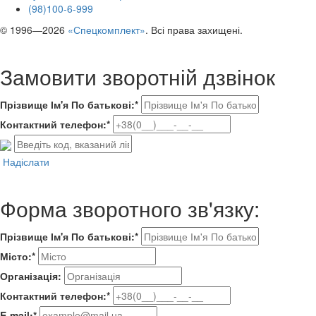
(98)100-6-999
© 1996—2026
«Спецкомплект»
. Всі права захищені.
Замовити зворотній дзвінок
Прізвище Ім'я По батькові:*
Контактний телефон:*
Надіслати
Форма зворотного зв'язку:
Прізвище Ім'я По батькові:*
Місто:*
Організація:
Контактний телефон:*
E-mail:*