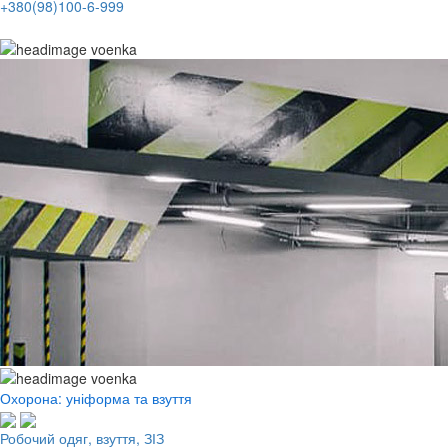
+380(98)100-6-999
Охорона: уніформа та взуття
Робочий одяг, взуття, ЗІЗ