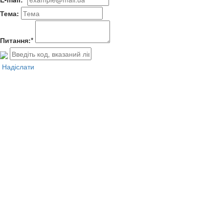
Тема:
Питання:*
Надіслати