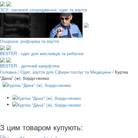
ЗСУ: тактичне спорядження, одяг та взуття
Охорона: уніформа та взуття
BESTER - одяг для мисливців та рибалок
BESTER - дитячий камуфляж
Головна
/
Одяг, взуття для Сфери послуг та Медицини
/
Куртка
"Дана" (ж), бордо+мокко
З цим товаром купують: