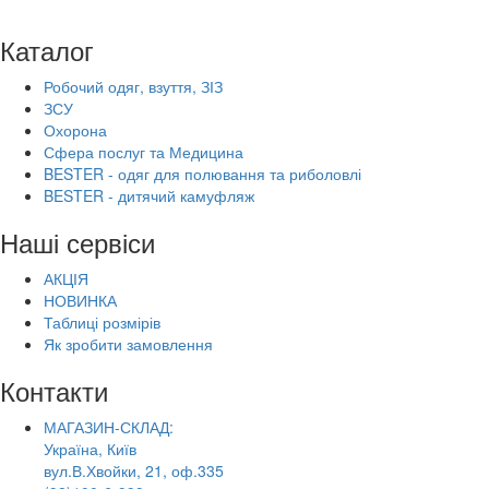
Каталог
Робочий одяг, взуття, ЗІЗ
ЗСУ
Охорона
Сфера послуг та Медицина
BESTER - одяг для полювання та риболовлі
BESTER - дитячий камуфляж
Наші сервіси
АКЦІЯ
НОВИНКА
Таблиці розмірів
Як зробити замовлення
Контакти
МАГАЗИН-СКЛАД:
Україна, Київ
вул.В.Хвойки, 21, оф.335