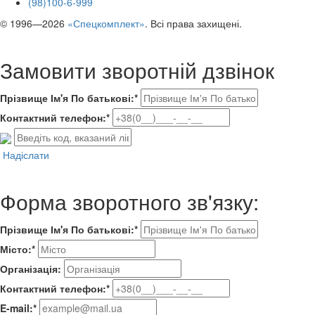
(98)100-6-999
© 1996—2026
«Спецкомплект»
. Всі права захищені.
Замовити зворотній дзвінок
Прізвище Ім'я По батькові:*
Контактний телефон:*
Надіслати
Форма зворотного зв'язку:
Прізвище Ім'я По батькові:*
Місто:*
Організація:
Контактний телефон:*
E-mail:*