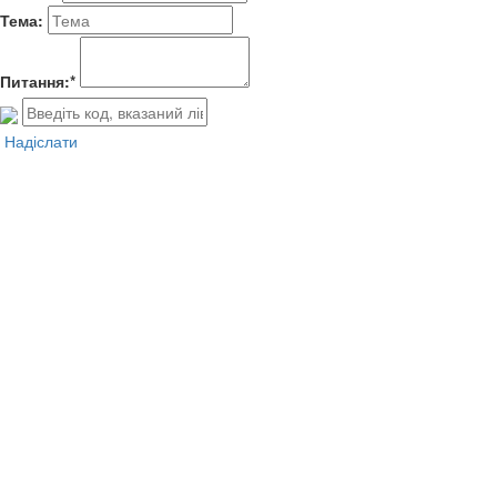
Тема:
Питання:*
Надіслати