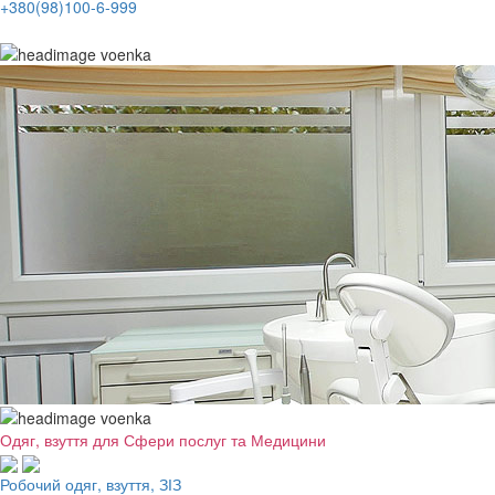
+380(98)100-6-999
Одяг, взуття для Сфери послуг та Медицини
Робочий одяг, взуття, ЗІЗ