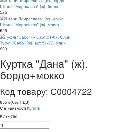
Штани "Мирослава" (ж), бордо
525
Штани "Мирослава" (ж), мокко
525
Туфлі "Сабо" (ж), арт.51-07, білий
900
Куртка "Дана" (ж),
бордо+мокко
Код товару: С0004722
855 ₴(без ПДВ)
Є в наявності
Купити
Кількість: