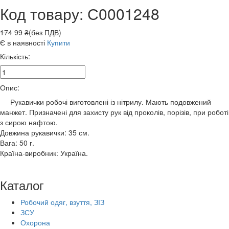
Код товару: С0001248
174
99 ₴(без ПДВ)
Є в наявності
Купити
Кількість:
Опис:
Рукавички робочі виготовлені із нітрилу. Мають подовжений
манжет. Призначені для захисту рук від проколів, порізів, при роботі
з сирою нафтою.
Довжина рукавички: 35 см.
Вага: 50 г.
Країна-виробник: Україна.
Каталог
Робочий одяг, взуття, ЗІЗ
ЗСУ
Охорона