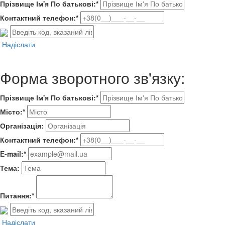
Прізвище Ім'я По батькові:*
Контактний телефон:*
Надіслати
Форма зворотного зв'язку:
Прізвище Ім'я По батькові:*
Місто:*
Організація:
Контактний телефон:*
E-mail:*
Тема:
Питання:*
Надіслати