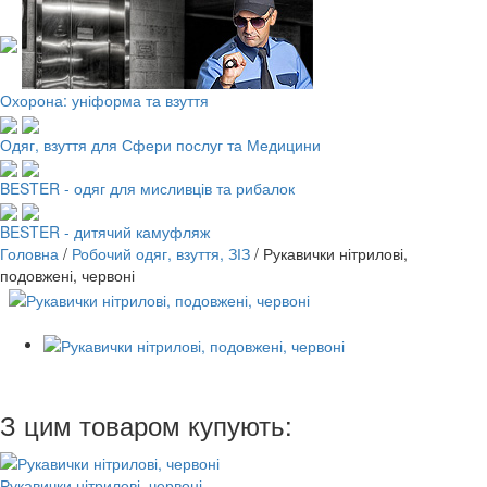
Охорона: уніформа та взуття
Одяг, взуття для Сфери послуг та Медицини
BESTER - одяг для мисливців та рибалок
BESTER - дитячий камуфляж
Головна
/
Робочий одяг, взуття, ЗІЗ
/
Рукавички нітрилові,
подовжені, червоні
З цим товаром купують:
Рукавички нітрилові, червоні