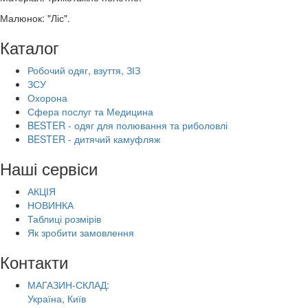
Малюнок: "Ліс".
Каталог
Робочий одяг, взуття, ЗІЗ
ЗСУ
Охорона
Сфера послуг та Медицина
BESTER - одяг для полювання та риболовлі
BESTER - дитячий камуфляж
Наші сервіси
АКЦІЯ
НОВИНКА
Таблиці розмірів
Як зробити замовлення
Контакти
МАГАЗИН-СКЛАД:
Україна, Київ