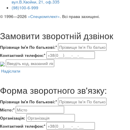
вул.В.Хвойки, 21, оф.335
(98)100-6-999
© 1996—2026
«Спецкомплект»
. Всі права захищені.
Замовити зворотній дзвінок
Прізвище Ім'я По батькові:*
Контактний телефон:*
Надіслати
Форма зворотного зв'язку:
Прізвище Ім'я По батькові:*
Місто:*
Організація:
Контактний телефон:*