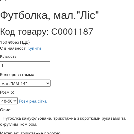
Футболка, мал."Ліс"
Код товару: С0001187
150 ₴(без ПДВ)
Є в наявності
Купити
Кількість:
Кольорова гамма:
Розмір:
Розмірна сітка
Опис:
Футболка камуфльована, трикотажна з короткими рукавами та
округлим коміром.
Матеріал: трикотажне полотно.