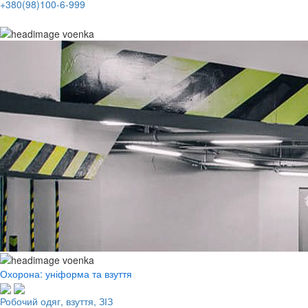
+380(98)100-6-999
Охорона: уніформа та взуття
Робочий одяг, взуття, ЗІЗ