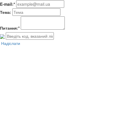
E-mail:*
Тема:
Питання:*
Надіслати