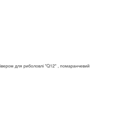
рівером для риболовлі "Q12" , помаранчевий