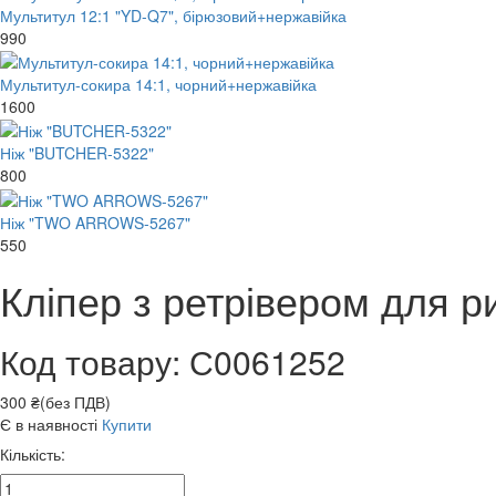
Мультитул 12:1 "YD-Q7", бірюзовий+нержавійка
990
Мультитул-сокира 14:1, чорний+нержавійка
1600
Ніж "BUTCHER-5322"
800
Ніж "TWO ARROWS-5267"
550
Кліпер з ретрівером для р
Код товару: С0061252
300 ₴(без ПДВ)
Є в наявності
Купити
Кількість: