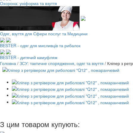
Охорона: уніформа та взуття
Одяг, взуття для Сфери послуг та Медицини
BESTER - одяг для мисливців та рибалок
BESTER - дитячий камуфляж
Головна
/
ЗСУ: тактичне спорядження, одяг та взуття
/
Кліпер з рет
З цим товаром купують: