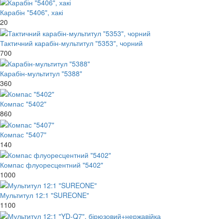
Карабін "5406", хакі
20
Тактичний карабін-мультитул "5353", чорний
700
Карабін-мультитул "5388"
360
Компас "5402"
860
Компас "5407"
140
Компас флуоресцентний "5402"
1000
Мультитул 12:1 "SUREONE"
1100