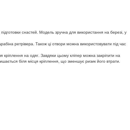
 підготовки снастей. Модель зручна для використання на березі, у
арабіна ретрівера. Також ці отвори можна використовувати під час
ля кріплення на одяг. Завдяки цьому кліпер можна закріпити на
лишається біля місця кріплення, що зменшує ризик його втрати.