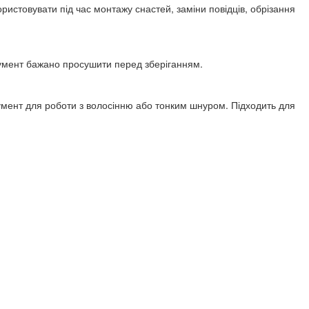
стовувати під час монтажу снастей, заміни повідців, обрізання
трумент бажано просушити перед зберіганням.
румент для роботи з волосінню або тонким шнуром. Підходить для