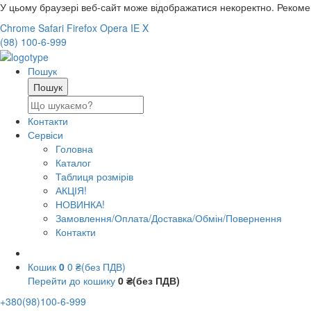
У цьому браузері веб-сайт може відображатися некоректно. Реком
Chrome
Safari
Firefox
Opera
IE
X
(98) 100-6-999
Пошук
Контакти
Сервіси
Головна
Каталог
Таблиця розмірів
АКЦІЯ!
НОВИНКА!
Замовлення/Оплата/Доставка/Обмін/Повернення
Контакти
Кошик
0
0 ₴(без ПДВ)
Перейти до кошику
0 ₴(без ПДВ)
+380(98)100-6-999