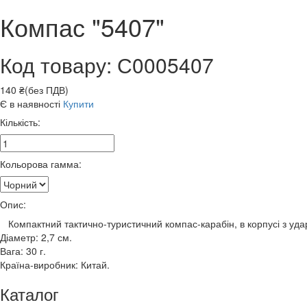
Компас "5407"
Код товару: С0005407
140 ₴(без ПДВ)
Є в наявності
Купити
Кількість:
Кольорова гамма:
Опис:
Компактний тактично-туристичний компас-карабін, в корпусі з удар
Діаметр: 2,7 см.
Вага: 30 г.
Країна-виробник: Китай.
Каталог