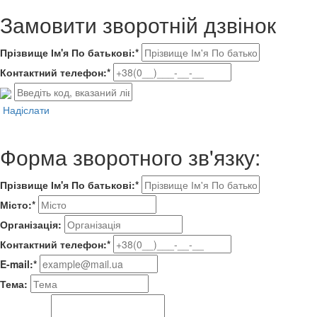
Замовити зворотній дзвінок
Прізвище Ім'я По батькові:*
Контактний телефон:*
Надіслати
Форма зворотного зв'язку:
Прізвище Ім'я По батькові:*
Місто:*
Організація:
Контактний телефон:*
E-mail:*
Тема: