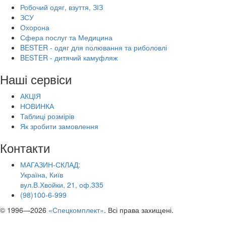
Робочий одяг, взуття, ЗІЗ
ЗСУ
Охорона
Сфера послуг та Медицина
BESTER - одяг для полювання та риболовлі
BESTER - дитячий камуфляж
Наші сервіси
АКЦІЯ
НОВИНКА
Таблиці розмірів
Як зробити замовлення
Контакти
МАГАЗИН-СКЛАД:
Україна, Київ
вул.В.Хвойки, 21, оф.335
(98)100-6-999
© 1996—2026
«Спецкомплект»
. Всі права захищені.