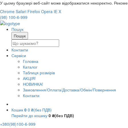
У цьому браузері веб-сайт може відображатися некоректно. Реком
Chrome
Safari
Firefox
Opera
IE
X
(98) 100-6-999
Пошук
Контакти
Сервіси
Головна
Каталог
Таблиця розмірів
АКЦІЯ!
НОВИНКА!
Замовлення/Оплата/Доставка/Обмін/Повернення
Контакти
Кошик
0
0 ₴(без ПДВ)
Перейти до кошику
0 ₴(без ПДВ)
+380(98)100-6-999