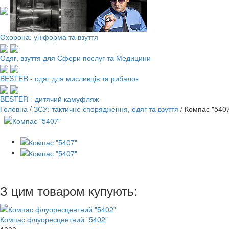
Охорона: уніформа та взуття
Одяг, взуття для Сфери послуг та Медицини
BESTER - одяг для мисливців та рибалок
BESTER - дитячий камуфляж
Головна
/
ЗСУ: тактичне спорядження, одяг та взуття
/
Компас "540
З цим товаром купують:
Компас флуоресцентний "5402"