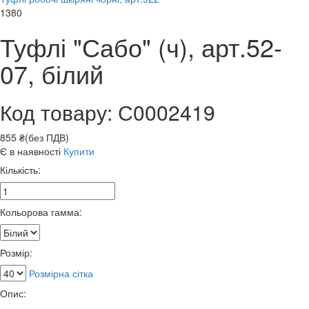
1380
Туфлі "Сабо" (ч), арт.52-
07, білий
Код товару: С0002419
855 ₴(без ПДВ)
Є в наявності
Купити
Кількість:
Кольорова гамма:
Розмір:
Розмірна сітка
Опис: