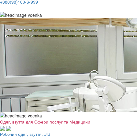
+380(98)100-6-999
Одяг, взуття для Сфери послуг та Медицини
Робочий одяг, взуття, ЗІЗ