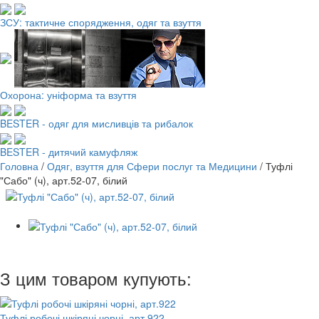
ЗСУ: тактичне спорядження, одяг та взуття
Охорона: уніформа та взуття
BESTER - одяг для мисливців та рибалок
BESTER - дитячий камуфляж
Головна
/
Одяг, взуття для Сфери послуг та Медицини
/
Туфлі
"Сабо" (ч), арт.52-07, білий
З цим товаром купують:
Туфлі робочі шкіряні чорні, арт.922