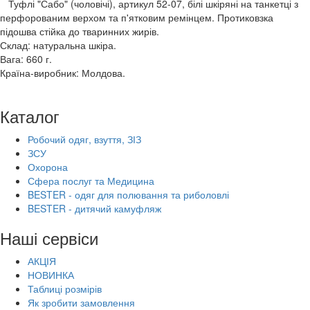
Туфлі "Сабо" (чоловічі), артикул 52-07, білі шкіряні на танкетці з
перфорованим верхом та п'ятковим ремінцем. Протиковзка
підошва стійка до тваринних жирів.
Склад: натуральна шкіра.
Вага: 660 г.
Країна-виробник: Молдова.
Каталог
Робочий одяг, взуття, ЗІЗ
ЗСУ
Охорона
Сфера послуг та Медицина
BESTER - одяг для полювання та риболовлі
BESTER - дитячий камуфляж
Наші сервіси
АКЦІЯ
НОВИНКА
Таблиці розмірів
Як зробити замовлення