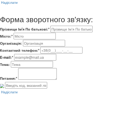
Надіслати
Форма зворотного зв'язку:
Прізвище Ім'я По батькові:*
Місто:*
Організація:
Контактний телефон:*
E-mail:*
Тема:
Питання:*
Надіслати