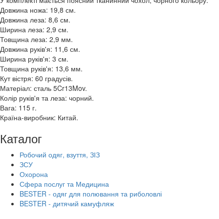
У комплекті мається поясний тканинний чохол, чорного кольору.
Довжина ножа: 19,8 см.
Довжина леза: 8,6 см.
Ширина леза: 2,9 см.
Товщина леза: 2,9 мм.
Довжина руків'я: 11,6 см.
Ширина руків'я: 3 см.
Товщина руків'я: 13,6 мм.
Кут вістря: 60 градусів.
Матеріал: сталь 5Cr13Mov.
Колір руків'я та леза: чорний.
Вага: 115 г.
Країна-виробник: Китай.
Каталог
Робочий одяг, взуття, ЗІЗ
ЗСУ
Охорона
Сфера послуг та Медицина
BESTER - одяг для полювання та риболовлі
BESTER - дитячий камуфляж