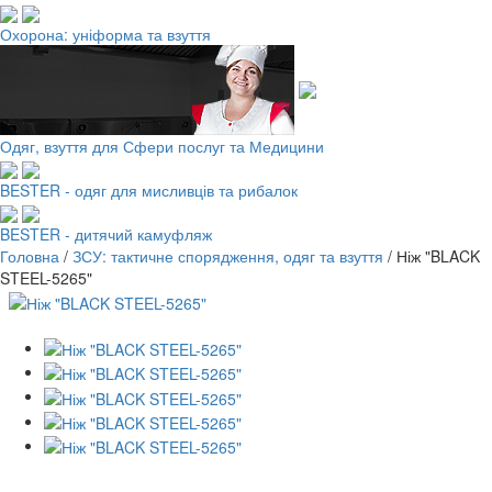
Охорона: уніформа та взуття
Одяг, взуття для Сфери послуг та Медицини
BESTER - одяг для мисливців та рибалок
BESTER - дитячий камуфляж
Головна
/
ЗСУ: тактичне спорядження, одяг та взуття
/
Ніж "BLACK
STEEL-5265"