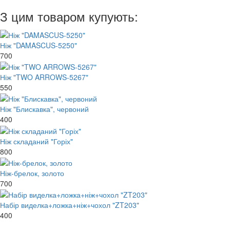
З цим товаром купують:
Ніж "DAMASCUS-5250"
700
Ніж "TWO ARROWS-5267"
550
Ніж "Блискавка", червоний
400
Ніж складаний "Горіх"
800
Ніж-брелок, золото
700
Набір виделка+ложка+ніж+чохол "ZT203"
400