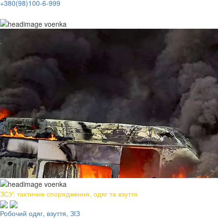
+380(98)100-6-999
ЗСУ: тактичне спорядження, одяг та взуття
Робочий одяг, взуття, ЗІЗ