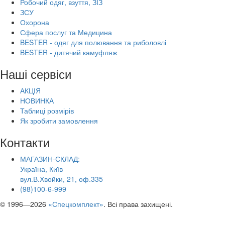
Робочий одяг, взуття, ЗІЗ
ЗСУ
Охорона
Сфера послуг та Медицина
BESTER - одяг для полювання та риболовлі
BESTER - дитячий камуфляж
Наші сервіси
АКЦІЯ
НОВИНКА
Таблиці розмірів
Як зробити замовлення
Контакти
МАГАЗИН-СКЛАД:
Україна, Київ
вул.В.Хвойки, 21, оф.335
(98)100-6-999
© 1996—2026
«Спецкомплект»
. Всі права захищені.