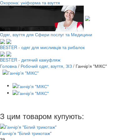
Охорона: уніформа та взуття
Одяг, взуття для Сфери послуг та Медицини
BESTER - одяг для мисливців та рибалок
BESTER - дитячий камуфляж
Головна
/
Робочий одяг, взуття, ЗІЗ
/
Ганчір'я "МІКС"
З цим товаром купують:
Ганчір'я "Білий трикотаж"
39