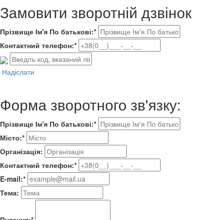
Замовити зворотній дзвінок
Прізвище Ім'я По батькові:*
Контактний телефон:*
Надіслати
Форма зворотного зв'язку:
Прізвище Ім'я По батькові:*
Місто:*
Організація:
Контактний телефон:*
E-mail:*
Тема:
Питання:*