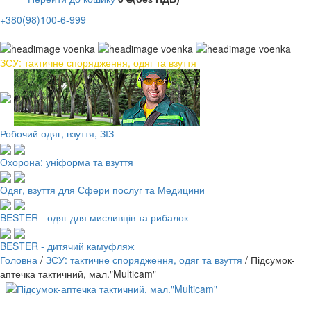
+380(98)100-6-999
ЗСУ: тактичне спорядження, одяг та взуття
Робочий одяг, взуття, ЗІЗ
Охорона: уніформа та взуття
Одяг, взуття для Сфери послуг та Медицини
BESTER - одяг для мисливців та рибалок
BESTER - дитячий камуфляж
Головна
/
ЗСУ: тактичне спорядження, одяг та взуття
/
Підсумок-
аптечка тактичний, мал."Multicam"