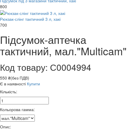
Підсумок під 3 магазини тактичний, хакі
800
Рюкзак-слінг тактичний 3 л, хакі
700
Підсумок-аптечка
тактичний, мал."Multicam"
Код товару: С0004994
550 ₴(без ПДВ)
Є в наявності
Купити
Кількість:
Кольорова гамма:
Опис: