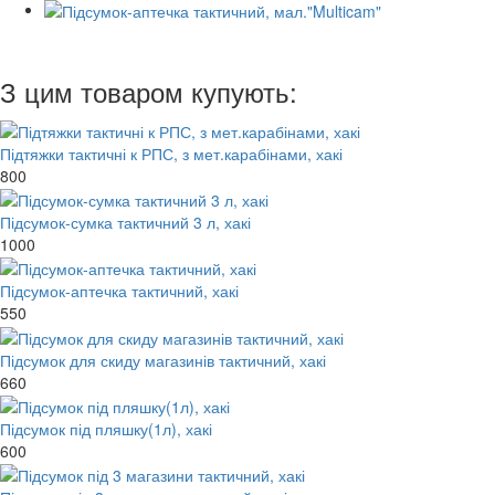
З цим товаром купують:
Підтяжки тактичні к РПС, з мет.карабінами, хакі
800
Підсумок-сумка тактичний 3 л, хакі
1000
Підсумок-аптечка тактичний, хакі
550
Підсумок для скиду магазинів тактичний, хакі
660
Підсумок під пляшку(1л), хакі
600