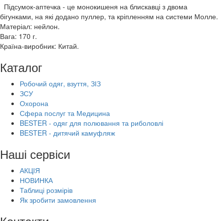
Підсумок-аптечка - це монокишеня на блискавці з двома
бігунками, на які додано пуллер, та кріпленням на системи Молле.
Матеріал: нейлон.
Вага: 170 г.
Країна-виробник: Китай.
Каталог
Робочий одяг, взуття, ЗІЗ
ЗСУ
Охорона
Сфера послуг та Медицина
BESTER - одяг для полювання та риболовлі
BESTER - дитячий камуфляж
Наші сервіси
АКЦІЯ
НОВИНКА
Таблиці розмірів
Як зробити замовлення
Контакти