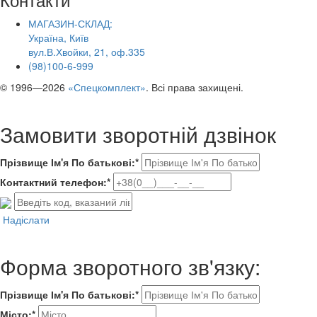
МАГАЗИН-СКЛАД:
Україна, Київ
вул.В.Хвойки, 21, оф.335
(98)100-6-999
© 1996—2026
«Спецкомплект»
. Всі права захищені.
Замовити зворотній дзвінок
Прізвище Ім'я По батькові:*
Контактний телефон:*
Надіслати
Форма зворотного зв'язку:
Прізвище Ім'я По батькові:*
Місто:*