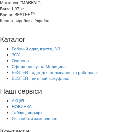
"MARPAT".
Малюнок:
Вага: 1,07 кг.
ТМ
Бренд: BESTER
.
Країна-виробник: Україна.
Каталог
Робочий одяг, взуття, ЗІЗ
ЗСУ
Охорона
Сфера послуг та Медицина
BESTER - одяг для полювання та риболовлі
BESTER - дитячий камуфляж
Наші сервіси
АКЦІЯ
НОВИНКА
Таблиці розмірів
Як зробити замовлення
Контакти