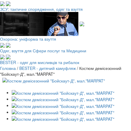
ЗСУ: тактичне спорядження, одяг та взуття
Охорона: уніформа та взуття
Одяг, взуття для Сфери послуг та Медицини
BESTER - одяг для мисливців та рибалок
Головна
/
BESTER - дитячий камуфляж
/
Костюм демісезонний
"Бойскаут-Д", мал."MARPAT"