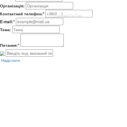
Організація:
Контактний телефон:*
E-mail:*
Тема:
Питання:*
Надіслати