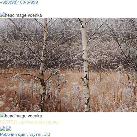
+380(98)100-6-999
BESTER - дитячий камуфляж
Робочий одяг, взуття, ЗІЗ