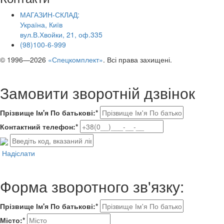
МАГАЗИН-СКЛАД:
Україна, Київ
вул.В.Хвойки, 21, оф.335
(98)100-6-999
© 1996—2026
«Спецкомплект»
. Всі права захищені.
Замовити зворотній дзвінок
Прізвище Ім'я По батькові:*
Контактний телефон:*
Надіслати
Форма зворотного зв'язку:
Прізвище Ім'я По батькові:*
Місто:*