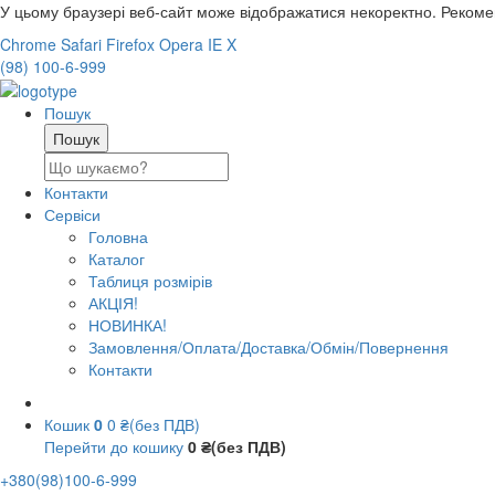
У цьому браузері веб-сайт може відображатися некоректно. Реком
Chrome
Safari
Firefox
Opera
IE
X
(98) 100-6-999
Пошук
Контакти
Сервіси
Головна
Каталог
Таблиця розмірів
АКЦІЯ!
НОВИНКА!
Замовлення/Оплата/Доставка/Обмін/Повернення
Контакти
Кошик
0
0 ₴(без ПДВ)
Перейти до кошику
0 ₴(без ПДВ)
+380(98)100-6-999