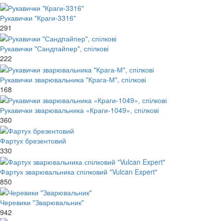
Рукавички "Краги-3316"
291
Рукавички "Сандпайпер", спілкові
222
Рукавички зварювальника "Крага-М", спілкові
168
Рукавички зварювальника «Краги-1049», спілкові
360
Фартух брезентовий
330
Фартух зварювальника спілковий "Vulcan Expert"
850
Черевики "Зварювальник"
942