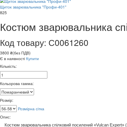
Щиток зварювальника "Профи-401"
825
Костюм зварювальника спі
Код товару: С0061260
3800 ₴(без ПДВ)
Є в наявності
Купити
Кількість:
Кольорова гамма:
Розмір:
Розмірна сітка
Опис:
Костюм зварювальника спілковий посилений «Vulcan Expert» (