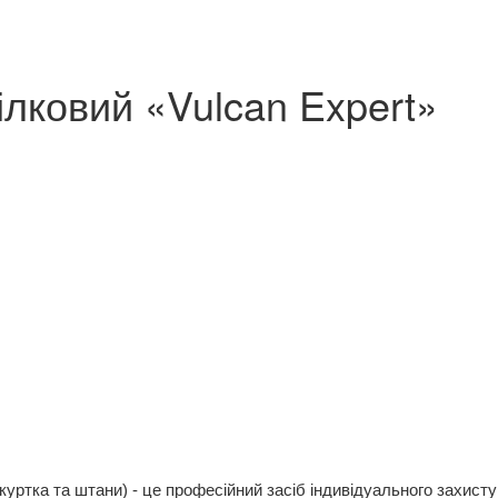
лковий «Vulcan Expert»
куртка та штани)
-
це
професійний засіб індивідуального захисту