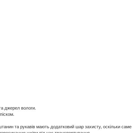
та джерел вологи.
піском.
штанин та рукавів мають додатковий шар захисту, оскільки саме