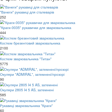
"Вачеги" рукавиці для сталеварів
252
"Краги-0035" рукавички для зварювальника
444
Костюм брезентовий зварювальника
2100
Костюм зварювальника "Титан"
5775
Окуляри "ADMIRAL", затемнені/прозорі
90
Окуляри 2805 I4 5 AS, затемнені
585
Рукавиці зварювальника "Краги"
60