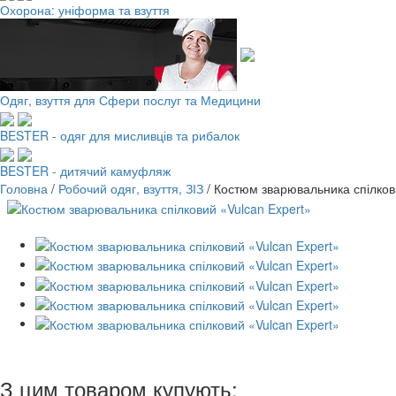
Охорона: уніформа та взуття
Одяг, взуття для Сфери послуг та Медицини
BESTER - одяг для мисливців та рибалок
BESTER - дитячий камуфляж
Головна
/
Робочий одяг, взуття, ЗІЗ
/
Костюм зварювальника спілков
З цим товаром купують: