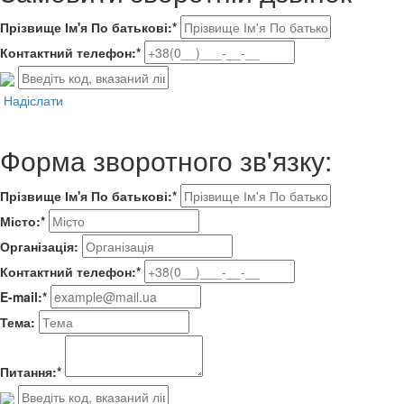
Прізвище Ім'я По батькові:*
Контактний телефон:*
Надіслати
Форма зворотного зв'язку:
Прізвище Ім'я По батькові:*
Місто:*
Організація:
Контактний телефон:*
E-mail:*
Тема:
Питання:*