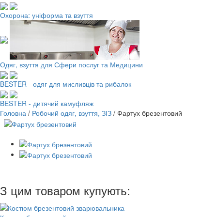
Охорона: уніформа та взуття
Одяг, взуття для Сфери послуг та Медицини
BESTER - одяг для мисливців та рибалок
BESTER - дитячий камуфляж
Головна
/
Робочий одяг, взуття, ЗІЗ
/
Фартух брезентовий
З цим товаром купують: