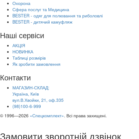
Охорона
Сфера послуг та Медицина
BESTER - одяг для полювання та риболовлі
BESTER - дитячий камуфляж
Наші сервіси
АКЦІЯ
НОВИНКА
Таблиці розмірів
Як зробити замовлення
Контакти
МАГАЗИН-СКЛАД:
Україна, Київ
вул.В.Хвойки, 21, оф.335
(98)100-6-999
© 1996—2026
«Спецкомплект»
. Всі права захищені.
Замовити зворотній дзвінок