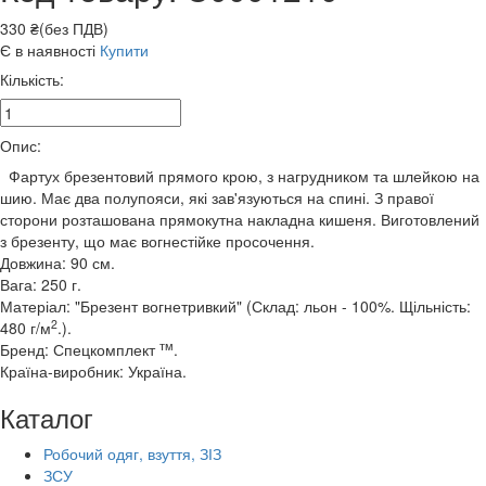
330 ₴(без ПДВ)
Є в наявності
Купити
Кількість:
Опис:
Фартух брезентовий прямого крою, з нагрудником та шлейкою на
шию. Має два полупояси, які зав'язуються на спині. З правої
сторони розташована прямокутна накладна кишеня. Виготовлений
з брезенту, що має вогнестійке просочення.
Довжина: 90 см.
Вага: 250 г.
Матеріал: "Брезент вогнетривкий" (Склад: льон - 100%. Щільність:
2
480 г/м
.).
тм
Бренд: Спецкомплект
.
Країна-виробник: Україна.
Каталог
Робочий одяг, взуття, ЗІЗ
ЗСУ