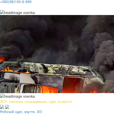
+380(98)100-6-999
ЗСУ: тактичне спорядження, одяг та взуття
Робочий одяг, взуття, ЗІЗ