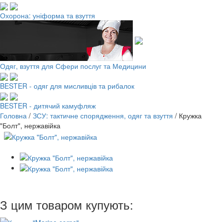
Охорона: уніформа та взуття
Одяг, взуття для Сфери послуг та Медицини
BESTER - одяг для мисливців та рибалок
BESTER - дитячий камуфляж
Головна
/
ЗСУ: тактичне спорядження, одяг та взуття
/
Кружка
"Болт", нержавійка
З цим товаром купують: