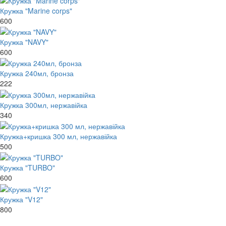
Кружка "Marine corps"
600
Кружка "NAVY"
600
Кружка 240мл, бронза
222
Кружка 300мл, нержавійка
340
Кружка+кришка 300 мл, нержавійка
500
Кружка "TURBO"
600
Кружка "V12"
800