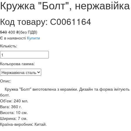
Кружка "Болт", нержавійка
Код товару: С0061164
540
400 ₴(без ПДВ)
Є в наявності
Купити
Кількість:
Кольорова гамма:
Опис:
Кружка "Болт" виготовлена з кераміки. Дизайн та форма імітують
болт.
Об'єм: 240 мл.
Вага: 360 г.
Висота: 10 см.
Ширина: 7 см.
Країна-виробник: Китай.