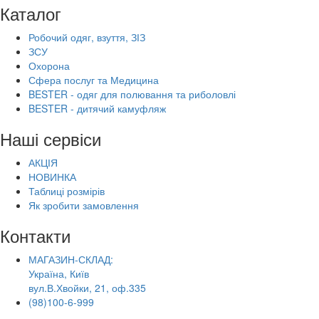
Каталог
Робочий одяг, взуття, ЗІЗ
ЗСУ
Охорона
Сфера послуг та Медицина
BESTER - одяг для полювання та риболовлі
BESTER - дитячий камуфляж
Наші сервіси
АКЦІЯ
НОВИНКА
Таблиці розмірів
Як зробити замовлення
Контакти
МАГАЗИН-СКЛАД:
Україна, Київ
вул.В.Хвойки, 21, оф.335
(98)100-6-999