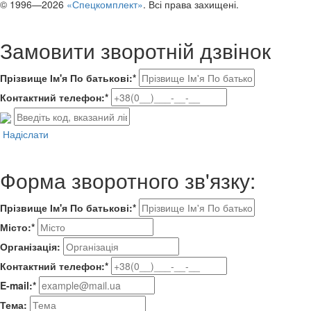
© 1996—2026
«Спецкомплект»
. Всі права захищені.
Замовити зворотній дзвінок
Прізвище Ім'я По батькові:*
Контактний телефон:*
Надіслати
Форма зворотного зв'язку:
Прізвище Ім'я По батькові:*
Місто:*
Організація:
Контактний телефон:*
E-mail:*
Тема: