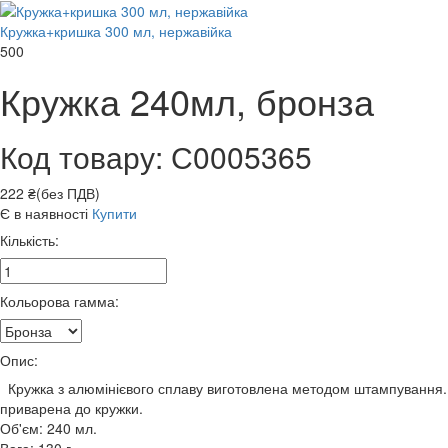
Кружка+кришка 300 мл, нержавійка
500
Кружка 240мл, бронза
Код товару: С0005365
222 ₴(без ПДВ)
Є в наявності
Купити
Кількість:
Кольорова гамма:
Опис:
Кружка з алюмінієвого сплаву виготовлена методом штампування. Н
приварена до кружки.
Об'єм: 240 мл.