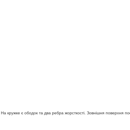
а кружке є ободок та два ребра жорсткості. Зовнішня поверхня по