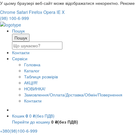
У цьому браузері веб-сайт може відображатися некоректно. Реком
Chrome
Safari
Firefox
Opera
IE
X
(98) 100-6-999
Пошук
Контакти
Сервіси
Головна
Каталог
Таблиця розмірів
АКЦІЯ!
НОВИНКА!
Замовлення/Оплата/Доставка/Обмін/Повернення
Контакти
Кошик
0
0 ₴(без ПДВ)
Перейти до кошику
0 ₴(без ПДВ)
+380(98)100-6-999