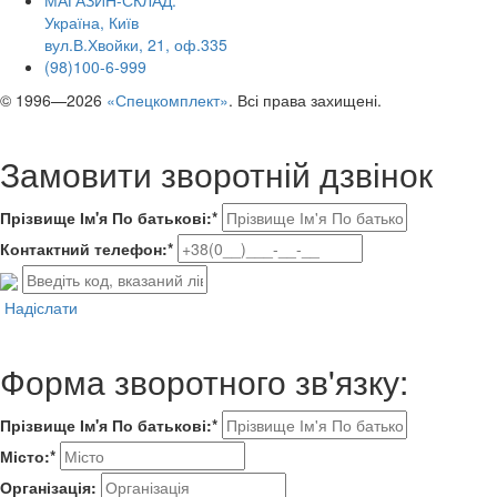
МАГАЗИН-СКЛАД:
Україна, Київ
вул.В.Хвойки, 21, оф.335
(98)100-6-999
© 1996—2026
«Спецкомплект»
. Всі права захищені.
Замовити зворотній дзвінок
Прізвище Ім'я По батькові:*
Контактний телефон:*
Надіслати
Форма зворотного зв'язку:
Прізвище Ім'я По батькові:*
Місто:*
Організація: