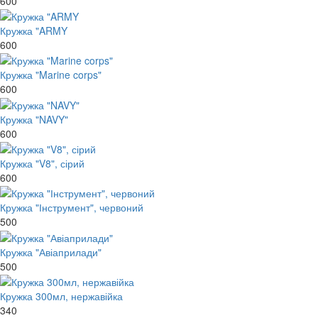
600
Кружка "ARMY
600
Кружка "Marine corps"
600
Кружка "NAVY"
600
Кружка "V8", сірий
600
Кружка "Інструмент", червоний
500
Кружка "Авіаприлади"
500
Кружка 300мл, нержавійка
340