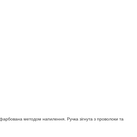
фарбована методом напилення. Ручка зігнута з проволоки та