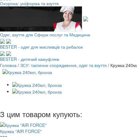
Охорона: уніформа та взуття
Одяг, взуття для Сфери послуг та Медицини
BESTER - одяг для мисливців та рибалок
BESTER - дитячий камуфляж
Головна
/
ЗСУ: тактичне спорядження, одяг та взуття
/
Кружка 240м
З цим товаром купують:
Кружка "AIR FORCE"