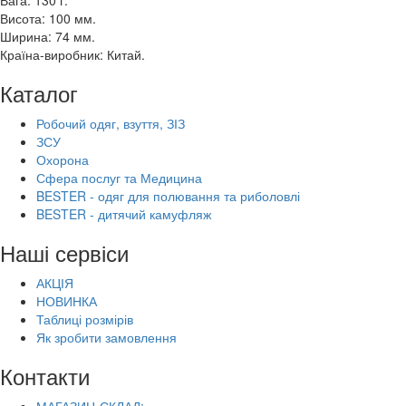
Вага: 130 г.
Висота: 100 мм.
Ширина: 74 мм.
Країна-виробник: Китай.
Каталог
Робочий одяг, взуття, ЗІЗ
ЗСУ
Охорона
Сфера послуг та Медицина
BESTER - одяг для полювання та риболовлі
BESTER - дитячий камуфляж
Наші сервіси
АКЦІЯ
НОВИНКА
Таблиці розмірів
Як зробити замовлення
Контакти